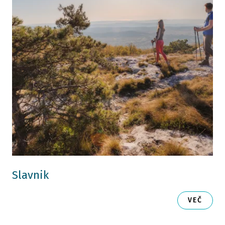
Slavnik
VEČ