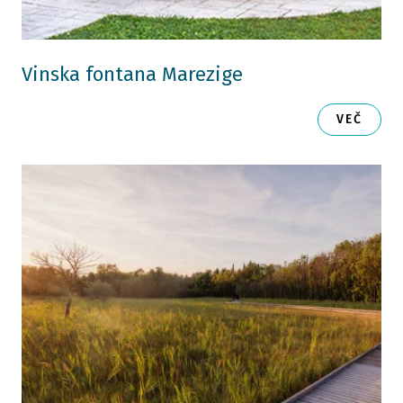
Vinska fontana Marezige
VEČ