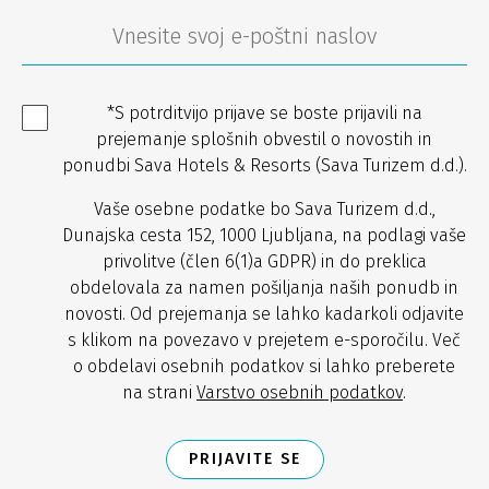
*S potrditvijo prijave se boste prijavili na
prejemanje splošnih obvestil o novostih in
ponudbi Sava Hotels & Resorts (Sava Turizem d.d.).
Vaše osebne podatke bo Sava Turizem d.d.,
Dunajska cesta 152, 1000 Ljubljana, na podlagi vaše
privolitve (člen 6(1)a GDPR) in do preklica
obdelovala za namen pošiljanja naših ponudb in
novosti. Od prejemanja se lahko kadarkoli odjavite
s klikom na povezavo v prejetem e-sporočilu. Več
o obdelavi osebnih podatkov si lahko preberete
na strani
Varstvo osebnih podatkov
.
PRIJAVITE SE