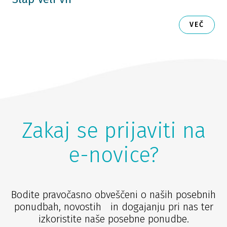
VEČ
Zakaj se prijaviti na
e-novice?
Bodite pravočasno obveščeni o naših posebnih
ponudbah, novostih in dogajanju pri nas ter
izkoristite naše posebne ponudbe.