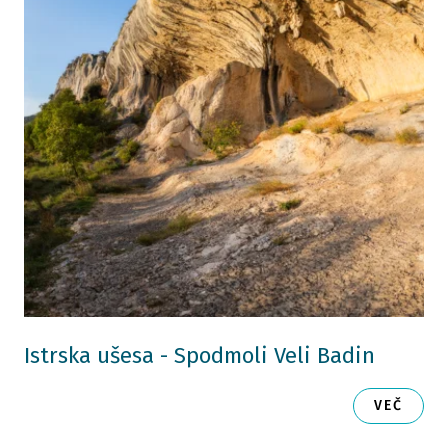
Istrska ušesa - Spodmoli Veli Badin
VEČ