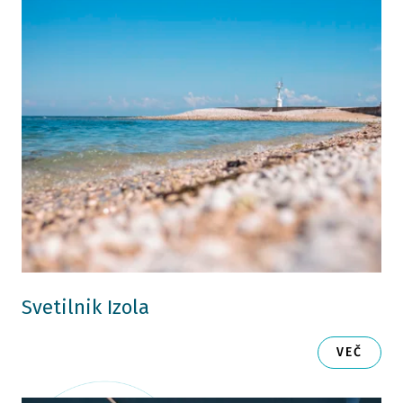
Svetilnik Izola
VEČ