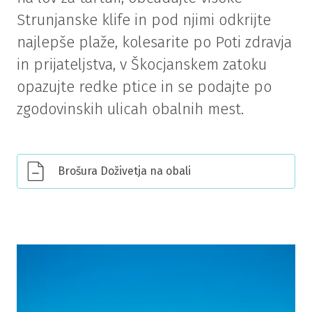
Strunjanske klife in pod njimi odkrijte
najlepše plaže, kolesarite po Poti zdravja
in prijateljstva, v Škocjanskem zatoku
opazujte redke ptice in se podajte po
zgodovinskih ulicah obalnih mest.
Brošura Doživetja na obali