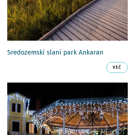
Sredozemski slani park Ankaran
VEČ