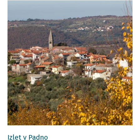
Izlet v Padno