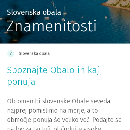
Slovenska obala
Znamenitosti
Slovenska obala
Spoznajte Obalo in kaj
ponuja
Ob omembi slovenske Obale seveda
najprej pomislimo na morje, a to
območje ponuja še veliko več. Podajte se
na lov za tartufi, občudujte visoke