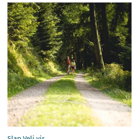
Slap Veli vir