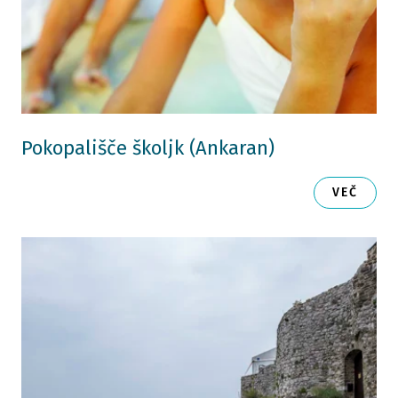
Pokopališče školjk (Ankaran)
VEČ