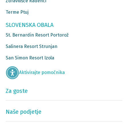
Zdravilišče Radenci
Terme Ptuj
SLOVENSKA OBALA
St. Bernardin Resort Portorož
Salinera Resort Strunjan
San Simon Resort Izola
Aktivirajte pomočnika
Za goste
Naše podjetje