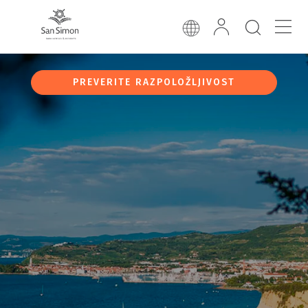
PREVERITE RAZPOLOŽLJIVOST