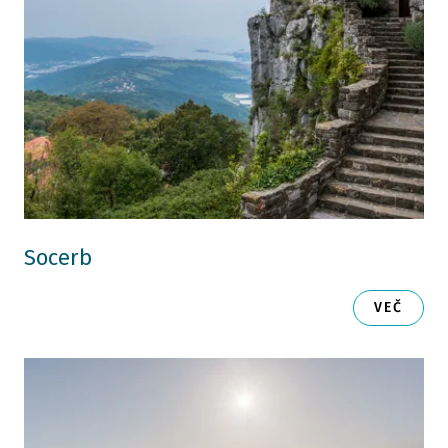
Socerb
VEČ