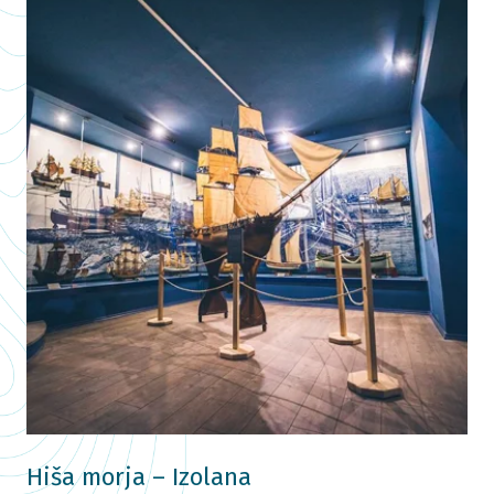
Hiša morja – Izolana