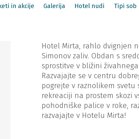
eti in akcije
Galerija
Hotel nudi
Tipi sob
Hotel Mirta, rahlo dvignjen 
Simonov zaliv. Obdan s sred
sprostitve v bližini živahne
Razvajajte se v centru dobre
pogrejte v raznolikem svetu 
rekreaciji na prostem skozi v
pohodniške palice v roke, raz
razvajajte v Hotelu Mirta!