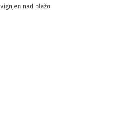
dvignjen nad plažo