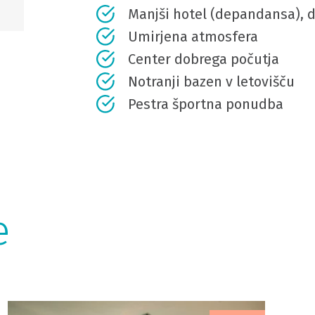
Manjši hotel (depandansa), 
Umirjena atmosfera
Center dobrega počutja
Notranji bazen v letovišču
Pestra športna ponudba
e