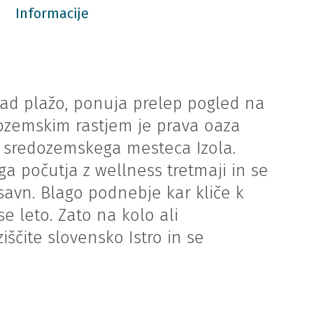
Informacije
nad plažo, ponuja prelep pogled na
ozemskim rastjem je prava oaza
ga sredozemskega mesteca Izola.
ga počutja z wellness tretmaji in se
savn. Blago podnebje kar kliče k
se leto. Zato na kolo ali
iščite slovensko Istro in se