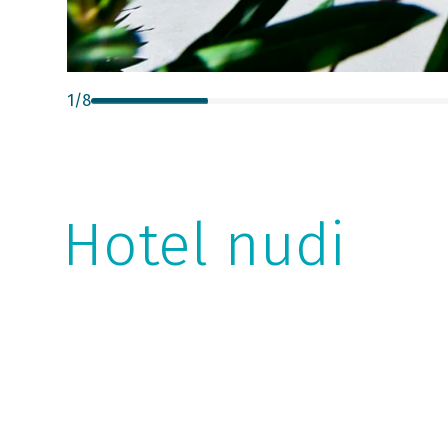
1
/
8
Hotel nudi