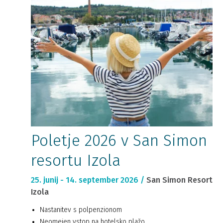
Poletje 2026 v San Simon
resortu Izola
25. junij - 14. september 2026 /
San Simon Resort
Izola
Nastanitev s polpenzionom
Neomejen vstop na hotelsko plažo