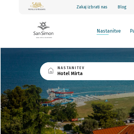
Zakaj izbrati nas
Blog
Nastanitve
Pa
NASTANITEV
Hotel Mirta