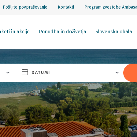
Pošljite povpraševanje
Kontakti
Program zvestobe Ambas
keti in akcije
Ponudba in doživetja
Slovenska obala
DATUMI