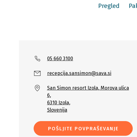
Pregled
Pak
05 660 3100
recepcija.sansimon@sava.si
San Simon resort Izola, Morova ulica
6,
6310 Izola,
Slovenija
POŠLJITE POVPRAŠEVANJE