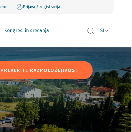
ador
Prijava / registracija
Kongresi in srečanja
SI
PREVERITE RAZPOLOŽLJIVOST