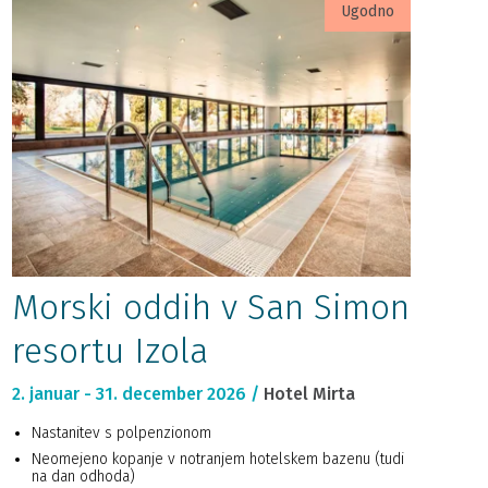
Ugodno
Morski oddih v San Simon
resortu Izola
2. januar - 31. december 2026 /
Hotel Mirta
Nastanitev s polpenzionom
Neomejeno kopanje v notranjem hotelskem bazenu (tudi
na dan odhoda)