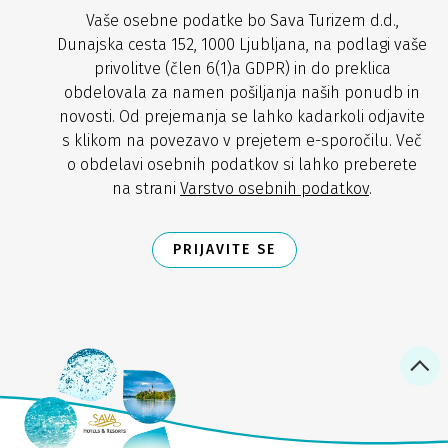
Vaše osebne podatke bo Sava Turizem d.d.,
Dunajska cesta 152, 1000 Ljubljana, na podlagi vaše
privolitve (člen 6(1)a GDPR) in do preklica
obdelovala za namen pošiljanja naših ponudb in
novosti. Od prejemanja se lahko kadarkoli odjavite
s klikom na povezavo v prejetem e-sporočilu. Več
o obdelavi osebnih podatkov si lahko preberete
na strani
Varstvo osebnih podatkov
.
PRIJAVITE SE