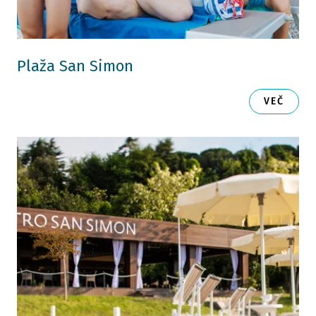
Plaža San Simon
VEČ