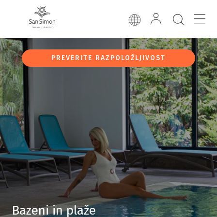
PREVERITE RAZPOLOŽLJIVOST
Bazeni in plaže