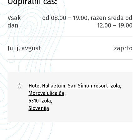
Odpiralni čas:
Vsak
od 08.00 – 19.00, razen sreda od
dan
12.00 – 19.00
Julij, avgust
zaprto
Hotel Haliaetum, San Simon resort Izola,
Morova ulica 6a,
6310 Izola,
Slovenija