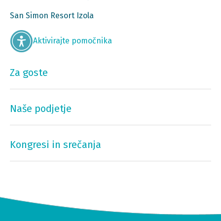
San Simon Resort Izola
Aktivirajte pomočnika
Za goste
Naše podjetje
Kongresi in srečanja