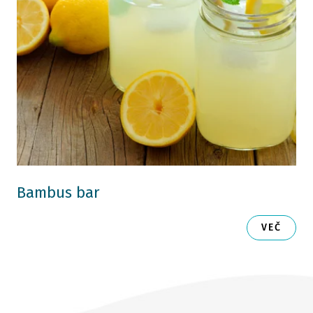
Bambus bar
VEČ