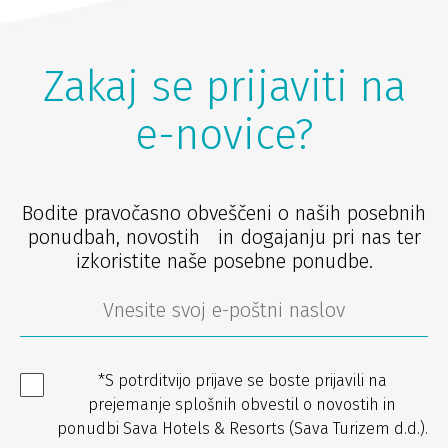
Zakaj se prijaviti na
e-novice?
Bodite pravočasno obveščeni o naših posebnih
ponudbah, novostih in dogajanju pri nas ter
izkoristite naše posebne ponudbe.
*S potrditvijo prijave se boste prijavili na
prejemanje splošnih obvestil o novostih in
ponudbi Sava Hotels & Resorts (Sava Turizem d.d.).