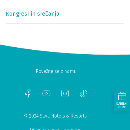
Kongresi in srečanja
Povežite se z nami:
DARILNI
BONI
© 2024 Sava Hotels & Resorts.
Pravila in pogoji uporabe