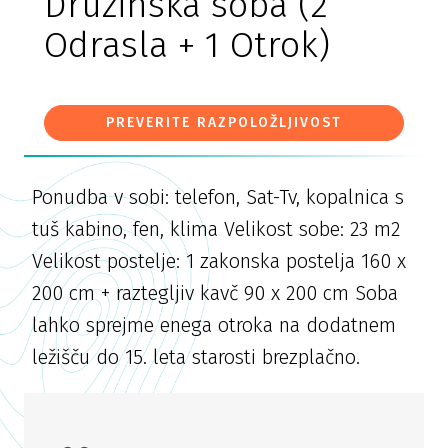
Družinska soba (2
Odrasla + 1 Otrok)
PREVERITE RAZPOLOŽLJIVOST
Ponudba v sobi: telefon, Sat-Tv, kopalnica s
tuš kabino, fen, klima Velikost sobe: 23 m2
Velikost postelje: 1 zakonska postelja 160 x
200 cm + raztegljiv kavč 90 x 200 cm Soba
lahko sprejme enega otroka na dodatnem
ležišču do 15. leta starosti brezplačno.