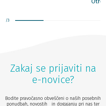
Otrok
/
3
Zakaj se prijaviti na
e-novice?
Bodite pravočasno obveščeni o naših posebnih
ponudbah, novostih in dogajanju pri nas ter