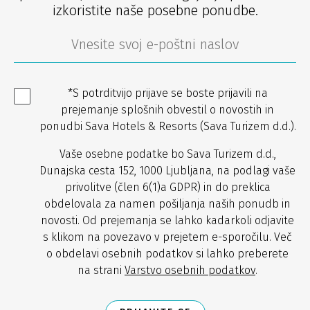
izkoristite naše posebne ponudbe.
*S potrditvijo prijave se boste prijavili na
prejemanje splošnih obvestil o novostih in
ponudbi Sava Hotels & Resorts (Sava Turizem d.d.).
Vaše osebne podatke bo Sava Turizem d.d.,
Dunajska cesta 152, 1000 Ljubljana, na podlagi vaše
privolitve (člen 6(1)a GDPR) in do preklica
obdelovala za namen pošiljanja naših ponudb in
novosti. Od prejemanja se lahko kadarkoli odjavite
s klikom na povezavo v prejetem e-sporočilu. Več
o obdelavi osebnih podatkov si lahko preberete
na strani
Varstvo osebnih podatkov
.