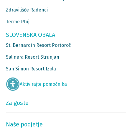
Zdravilišče Radenci
Terme Ptuj
SLOVENSKA OBALA
St. Bernardin Resort Portorož
Salinera Resort Strunjan
San Simon Resort Izola
Aktivirajte pomočnika
Za goste
Naše podjetje