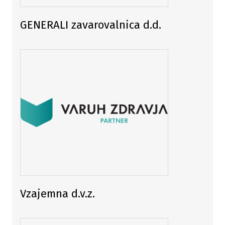
GENERALI zavarovalnica d.d.
Vzajemna d.v.z.