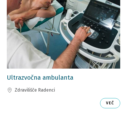
Ultrazvočna ambulanta
Zdravilišče Radenci
VEČ