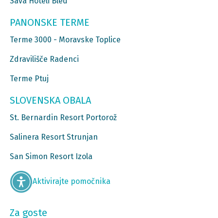
Sava Hoteli Bled
PANONSKE TERME
Terme 3000 - Moravske Toplice
Zdravilišče Radenci
Terme Ptuj
SLOVENSKA OBALA
St. Bernardin Resort Portorož
Salinera Resort Strunjan
San Simon Resort Izola
Aktivirajte pomočnika
Za goste