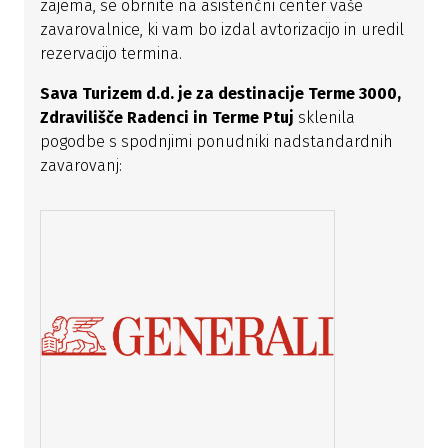
zajema, se obrnite na asistenčni center vaše
zavarovalnice, ki vam bo izdal avtorizacijo in uredil
rezervacijo termina.
Sava Turizem d.d. je za destinacije Terme 3000,
Zdravilišče Radenci in Terme Ptuj
sklenila
pogodbe s spodnjimi ponudniki nadstandardnih
zavarovanj: