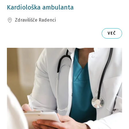
Kardiološka ambulanta
Zdravilišče Radenci
VEČ