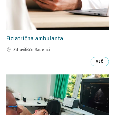
Fiziatrična ambulanta
Zdravilišče Radenci
VEČ