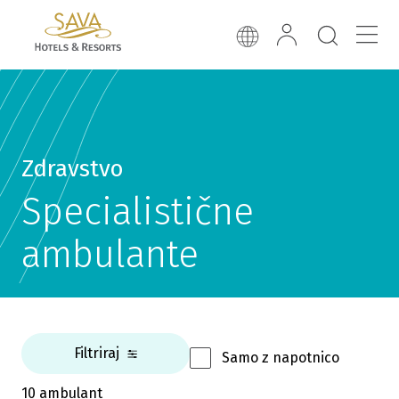
Zdravstvo
Specialistične
ambulante
Filtriraj
Samo z napotnico
10 ambulant