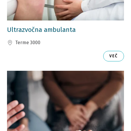
Ultrazvočna ambulanta
Terme 3000
VEČ