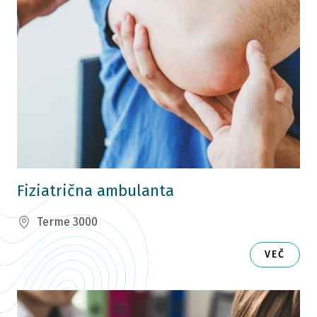
Fiziatrična ambulanta
Terme 3000
VEČ