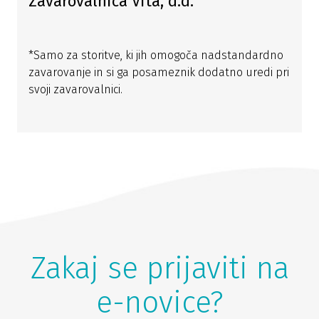
Zavarovalnica Vita, d.d.
*Samo za storitve, ki jih omogoča nadstandardno
zavarovanje in si ga posameznik dodatno uredi pri
svoji zavarovalnici.
Zakaj se prijaviti na
e-novice?