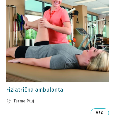
Fiziatrična ambulanta
Terme Ptuj
VEČ