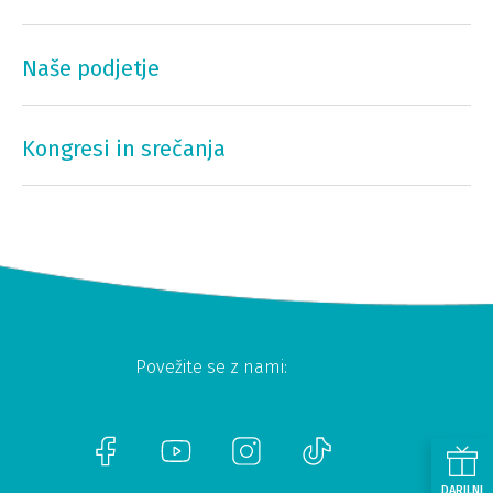
Naše podjetje
Kongresi in srečanja
Povežite se z nami:
DARILNI