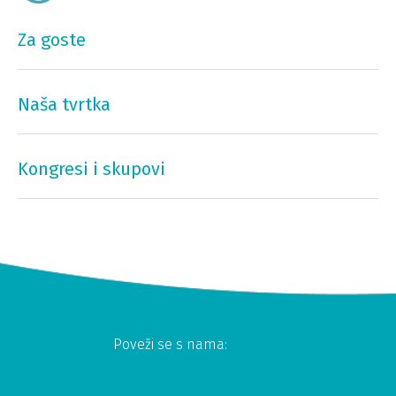
Za goste
Naša tvrtka
Kongresi i skupovi
Poveži se s nama: