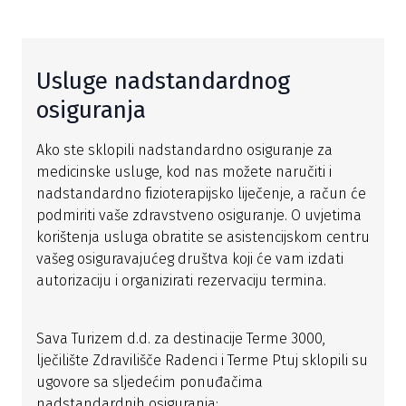
Usluge nadstandardnog
osiguranja
Ako ste sklopili nadstandardno osiguranje za
medicinske usluge, kod nas možete naručiti i
nadstandardno fizioterapijsko liječenje, a račun će
podmiriti vaše zdravstveno osiguranje. O uvjetima
korištenja usluga obratite se asistencijskom centru
vašeg osiguravajućeg društva koji će vam izdati
autorizaciju i organizirati rezervaciju termina.
Sava Turizem d.d. za destinacije Terme 3000,
lječilište Zdravilišče Radenci i Terme Ptuj sklopili su
ugovore sa sljedećim ponuđačima
nadstandardnih osiguranja: