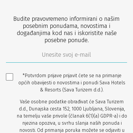
Budite pravovremeno informirani o našim
posebnim ponudama, novostima i
događanjima kod nas i iskoristite naše
posebne ponude.
*Potvrdom prijave prijavit ćete se na primanje
općih obavijesti o novostima i ponudi Sava Hotels
& Resorts (Sava Turizem d.d.).
Vaše osobne podatke obrađivat će Sava Turizem
d.d., Dunajska cesta 152, 1000 Ljubljana, Slovenija,
na temelju vaše privole (članak 6(1)(a) GDPR-a) i do
njezina opoziva, u svrhu slanja naših ponuda i
novosti. Od primanja poruka možete se odjaviti u