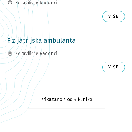
Zdravilišče Radenci
VIŠE
Fizijatrijska ambulanta
Zdravilišče Radenci
VIŠE
Prikazano 4
od 4 klinike