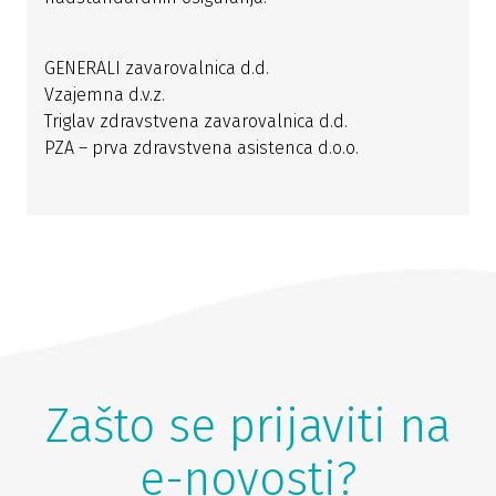
GENERALI zavarovalnica d.d.
Vzajemna d.v.z.
Triglav zdravstvena zavarovalnica d.d.
PZA – prva zdravstvena asistenca d.o.o.
Zašto se prijaviti na
e-novosti?