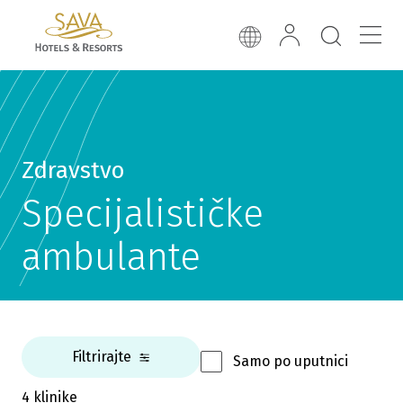
Zdravstvo
Specijalističke
ambulante
Filtrirajte
Samo po uputnici
4 klinike