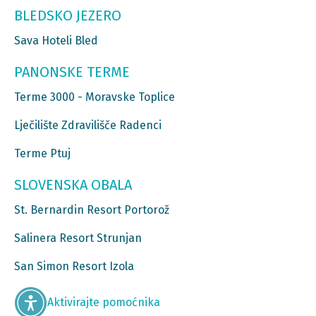
BLEDSKO JEZERO
Sava Hoteli Bled
PANONSKE TERME
Terme 3000 - Moravske Toplice
Lječilište Zdravilišče Radenci
Terme Ptuj
SLOVENSKA OBALA
St. Bernardin Resort Portorož
Salinera Resort Strunjan
San Simon Resort Izola
Aktivirajte pomoćnika