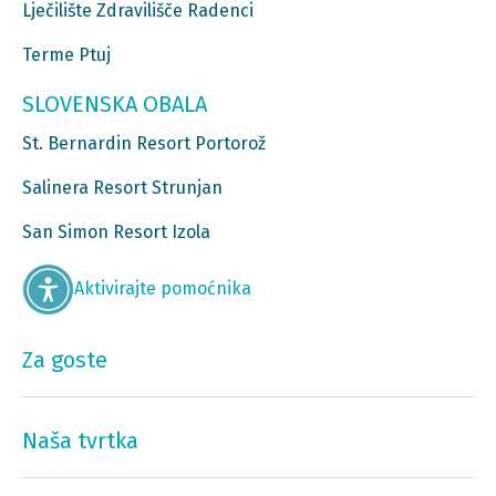
Lječilište Zdravilišče Radenci
Terme Ptuj
SLOVENSKA OBALA
St. Bernardin Resort Portorož
Salinera Resort Strunjan
San Simon Resort Izola
Aktivirajte pomoćnika
Za goste
Naša tvrtka