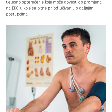
tjelesno opterećenje koje može dovesti do promjena
na EKG-u koje su bitne pri odlučivanju o daljnjim
postupcima.