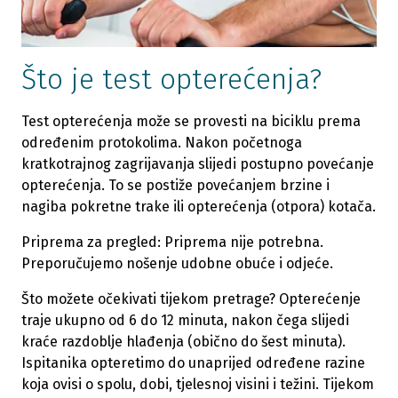
Što je test opterećenja?
Test opterećenja može se provesti na biciklu prema
određenim protokolima. Nakon početnoga
kratkotrajnog zagrijavanja slijedi postupno povećanje
opterećenja. To se postiže povećanjem brzine i
nagiba pokretne trake ili opterećenja (otpora) kotača.
Priprema za pregled: Priprema nije potrebna.
Preporučujemo nošenje udobne obuće i odjeće.
Što možete očekivati ​​tijekom pretrage? Opterećenje
traje ukupno od 6 do 12 minuta, nakon čega slijedi
kraće razdoblje hlađenja (obično do šest minuta).
Ispitanika opteretimo do unaprijed određene razine
koja ovisi o spolu, dobi, tjelesnoj visini i težini. Tijekom