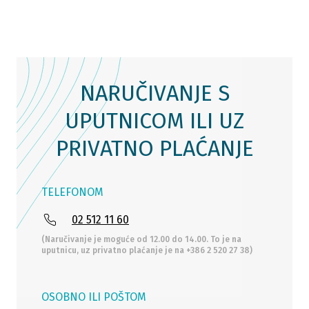
NARUČIVANJE S
UPUTNICOM ILI UZ
PRIVATNO PLAĆANJE
TELEFONOM
02 512 11 60
(Naručivanje je moguće od 12.00 do 14.00. To je na
uputnicu, uz privatno plaćanje je na +386 2 520 27 38)
OSOBNO ILI POŠTOM