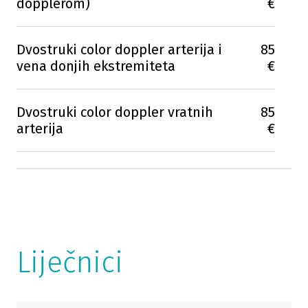
dopplerom)
€
Dvostruki color doppler arterija i
85
vena donjih ekstremiteta
€
Dvostruki color doppler vratnih
85
arterija
€
Liječnici