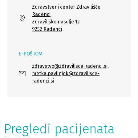
Zdravstveni center Zdravilišče
Radenci
Zdraviliško naselje 12
9252 Radenci
E-POŠTOM
zdravstvo@zdravilisce-radenci.si,
metka.pavlinjek@zdravilisce-
radenci.si
Pregledi pacijenata