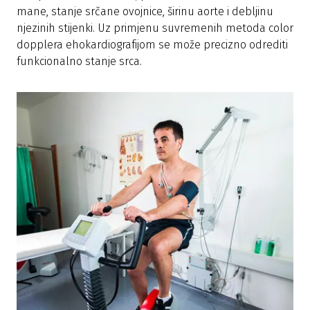
mane, stanje srčane ovojnice, širinu aorte i debljinu
njezinih stijenki. Uz primjenu suvremenih metoda color
dopplera ehokardiografijom se može precizno odrediti
funkcionalno stanje srca.