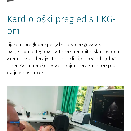
Kardiološki pregled s EKG-
om
Tijekom pregleda specijalist prvo razgovara s
pacijentom o tegobama te sažima obiteljsku i osobnu
anamnezu. Obavlja i temeljit klinički pregled cijelog
tijela. Zatim napiše nalaz u kojem savjetuje terapiju i
daljnje postupke.