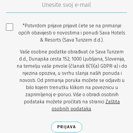
*Potvrdom prijave prijavit ćete se na primanje
općih obavijesti o novostima i ponudi Sava Hotels
& Resorts (Sava Turizem d.d.).
Vaše osobne podatke obrađivat će Sava Turizem
d.d., Dunajska cesta 152, 1000 Ljubljana, Slovenija,
na temelju vaše privole (članak 6(1)(a) GDPR-a) i do
njezina opoziva, u svrhu slanja naših ponuda i
novosti. Od primanja poruka možete se odjaviti u
bilo kojem trenutku klikom na poveznicu u
zaprimljenoj e-poruci. Više o obradi osobnih
podataka možete pročitati na stranici
Zaštita
osobnih podataka
.
PRIJAVA