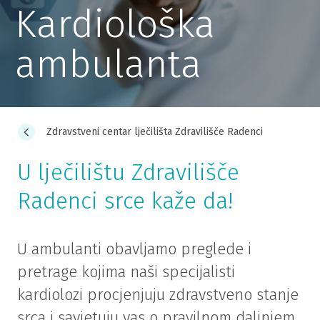
Kardiološka
ambulanta
Zdravstveni centar lječilišta Zdravilišče Radenci
U lječilištu Zdravilišče
Radenci srce kaže da!
U ambulanti obavljamo preglede i
pretrage kojima naši specijalisti
kardiolozi procjenjuju zdravstveno stanje
srca i savjetuju vas o pravilnom daljnjem