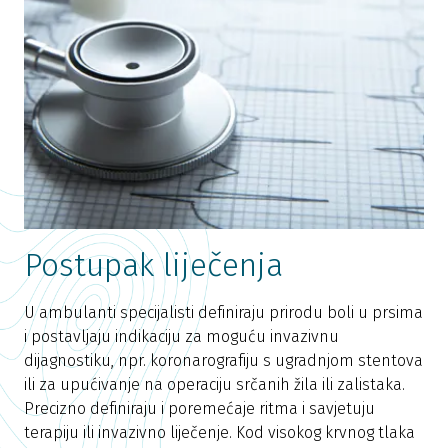
Postupak liječenja
U ambulanti specijalisti definiraju prirodu boli u prsima
i postavljaju indikaciju za moguću invazivnu
dijagnostiku, npr. koronarografiju s ugradnjom stentova
ili za upućivanje na operaciju srčanih žila ili zalistaka.
Precizno definiraju i poremećaje ritma i savjetuju
terapiju ili invazivno liječenje. Kod visokog krvnog tlaka