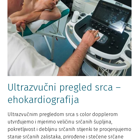
Ultrazvučni pregled srca –
ehokardiografija
Ultrazvučnim pregledom srca s color dopplerom
utvrđujemo i mjerimo veličinu srčanih šupljina,
pokretljivost i debljinu srčanih stijenki te procjenjujemo
stanje srčanih zalistaka, prirođene i stečene srčane