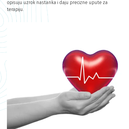
opisuju uzrok nastanka i daju precizne upute za
terapiju.