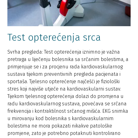
Test opterećenja srca
Svrha pregleda: Test opterećenja iznimno je važna
pretraga u liječenju bolesnika sa srčanim bolestima, a
primjenjuje se i za procjenu rada kardiovaskularnog
sustava tijekom preventivnih pregleda pacijenata i
sportaša. Tjelesno opterećenje najčešći je fiziološki
stres koji najviše utječe na kardiovaskularni sustav.
Tijekom tjelesnog opterećenja dolazi do promjena u
radu kardiovaskularnog sustava, povećava se srčana
frekvencija i kontraktilnost srčanog mišića. EKG snimka
u mirovanju kod bolesnika s kardiovaskularnim
bolestima ne mora pokazati nikakve patološke
promjene, zato je potrebno potaknuti kontrolirano