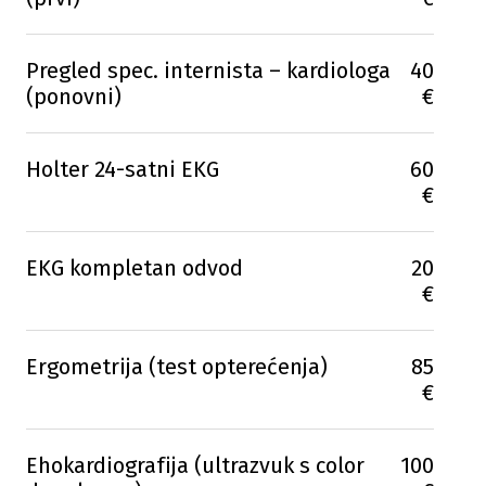
Pregled spec. internista – kardiologa
40
(ponovni)
€
Holter 24-satni EKG
60
€
EKG kompletan odvod
20
€
Ergometrija (test opterećenja)
85
€
Ehokardiografija (ultrazvuk s color
100