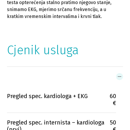
testa opterećenja stalno pratimo njegovo stanje,
snimamo EKG, mjerimo srčanu frekvenciju, a u
kratkim vremenskim intervalima i krvni tlak.
Cjenik usluga
Pregled spec. kardiologa + EKG
60
€
Pregled spec. internista – kardiologa
50
(prvi)
€