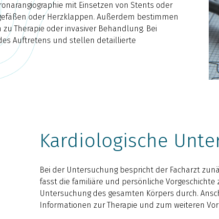
Koronarangiographie mit Einsetzen von Stents oder
rzgefäßen oder Herzklappen. Außerdem bestimmen
zu Therapie oder invasiver Behandlung. Bei
es Auftretens und stellen detaillierte
Kardiologische Unte
Bei der Untersuchung bespricht der Facharzt zun
fasst die familiäre und persönliche Vorgeschichte
Untersuchung des gesamten Körpers durch. Anschl
Informationen zur Therapie und zum weiteren Vor