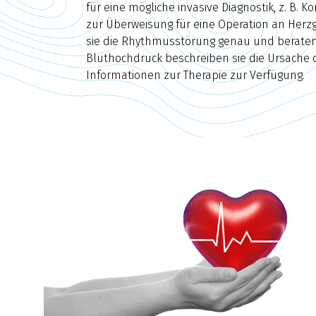
für eine mögliche invasive Diagnostik, z. B. 
zur Überweisung für eine Operation an He
sie die Rhythmusstörung genau und beraten 
Bluthochdruck beschreiben sie die Ursache d
Informationen zur Therapie zur Verfügung.