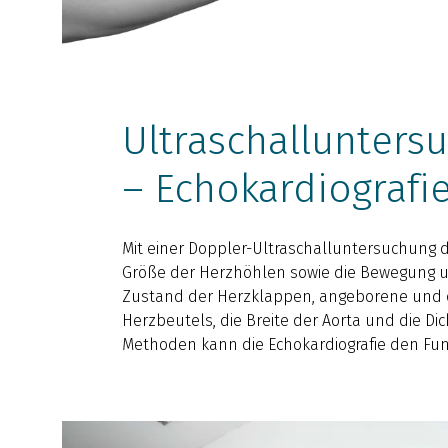
Ultraschallunters
– Echokardiografi
Mit einer Doppler-Ultraschalluntersuchung 
Größe der Herzhöhlen sowie die Bewegung u
Zustand der Herzklappen, angeborene und 
Herzbeutels, die Breite der Aorta und die Di
Methoden kann die Echokardiografie den F