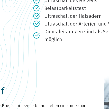
Ultraschall des Herzens
Belastbarkeitstest
Ultraschall der Halsadern
Ultraschall der Arterien und
Dienstleistungen sind als S
möglich
f
r Brustschmerzen ab und stellen eine Indikation