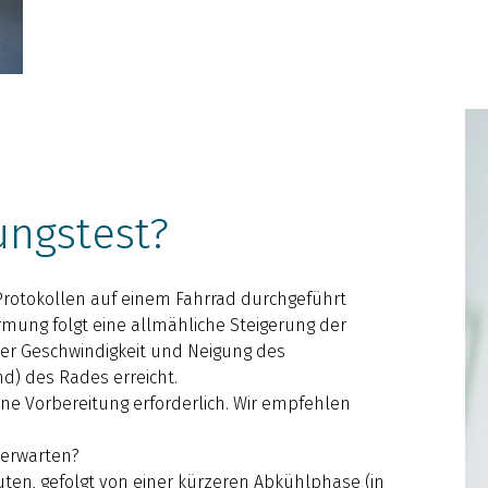
ungstest?
otokollen auf einem Fahrrad durchgeführt
rmung folgt eine allmähliche Steigerung der
der Geschwindigkeit und Neigung des
d) des Rades erreicht.
ine Vorbereitung erforderlich. Wir empfehlen
erwarten?
uten, gefolgt von einer kürzeren Abkühlphase (in