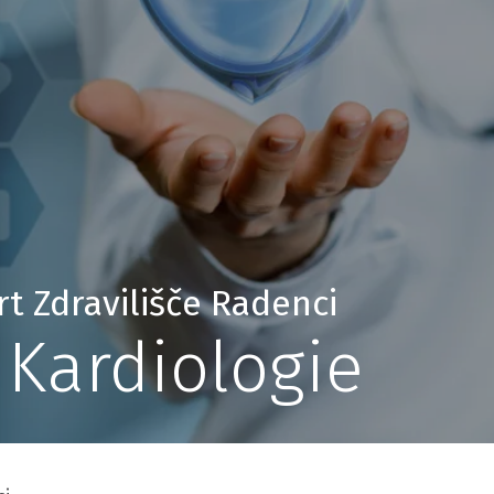
 Zdravilišče Radenci
Kardiologie