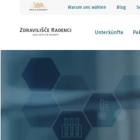
Warum uns wählen
Blog
S
Unterkünfte
Pa