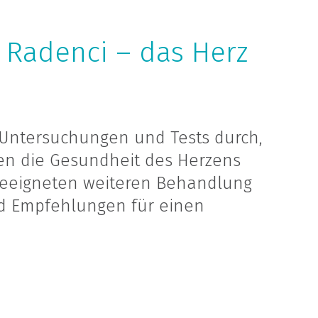
e Radenci – das Herz
 Untersuchungen und Tests durch,
en die Gesundheit des Herzens
geeigneten weiteren Behandlung
d Empfehlungen für einen