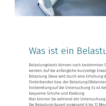
Was ist ein Belast
Belastungstests können nach bestimmten Pr
werden. Auf die anfängliche kurzzeitige Erwä
Belastung. Diese wird durch eine Erhöhung 
Förderbandes bzw. der Belastung (Widerstan
Vorbereitung auf die Untersuchung: Es ist ke
bequeme Schuhe und Kleidung.
Was können Sie während der Untersuchung 
Die Belastung dauert insgesamt 6 bis 12 Min