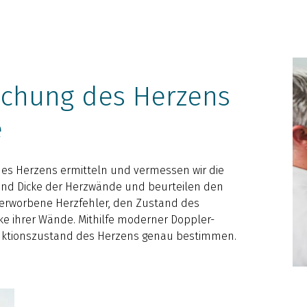
uchung des Herzens
e
des Herzens ermitteln und vermessen wir die
nd Dicke der Herzwände und beurteilen den
erworbene Herzfehler, den Zustand des
cke ihrer Wände. Mithilfe moderner Doppler-
unktionszustand des Herzens genau bestimmen.