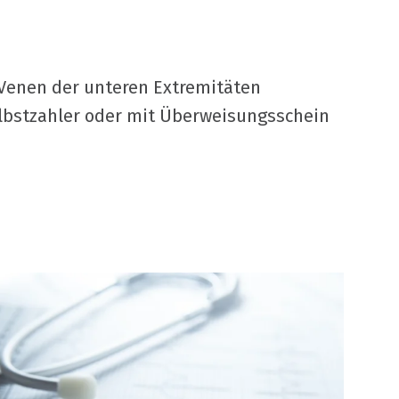
 Venen der unteren Extremitäten
elbstzahler oder mit Überweisungsschein