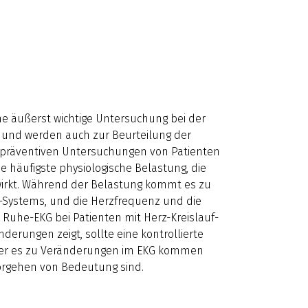
ne äußerst wichtige Untersuchung bei der
und werden auch zur Beurteilung der
i präventiven Untersuchungen von Patienten
ie häufigste physiologische Belastung, die
swirkt. Während der Belastung kommt es zu
f-Systems, und die Herzfrequenz und die
 Ruhe-EKG bei Patienten mit Herz-Kreislauf-
derungen zeigt, sollte eine kontrollierte
 der es zu Veränderungen im EKG kommen
Vorgehen von Bedeutung sind.