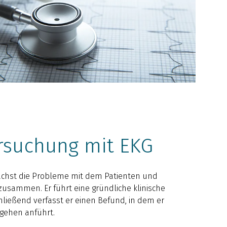
rsuchung mit EKG
ächst die Probleme mit dem Patienten und
 zusammen. Er führt eine gründliche klinische
ießend verfasst er einen Befund, in dem er
gehen anführt.