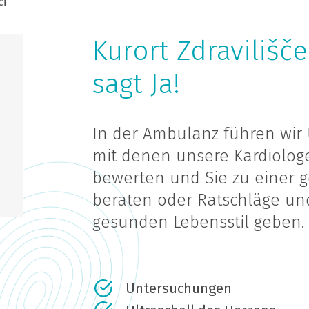
ci
Kurort Zdravilišč
sagt Ja!
In der Ambulanz führen wir
mit denen unsere Kardiolog
bewerten und Sie zu einer 
beraten oder Ratschläge un
gesunden Lebensstil geben.
Untersuchungen