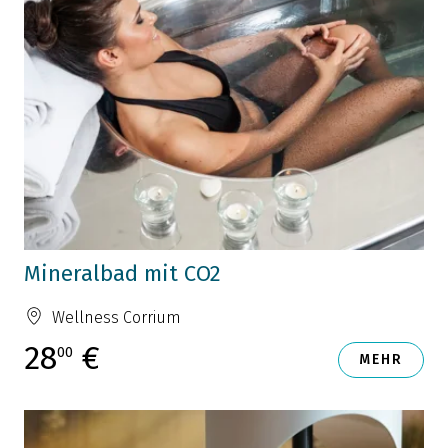
Mineralbad mit CO2
Wellness Corrium
28
€
00
MEHR