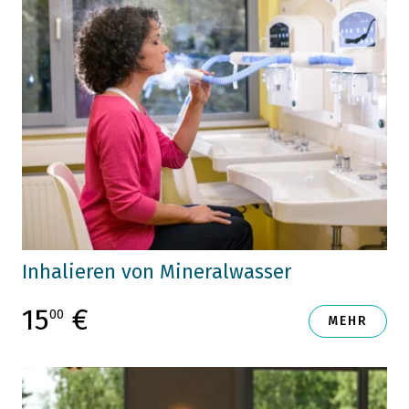
Inhalieren von Mineralwasser
15
€
00
MEHR