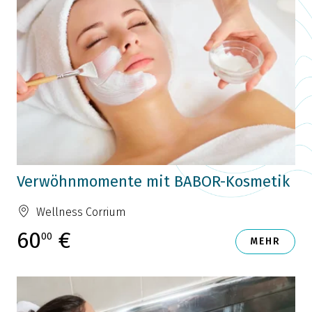
Verwöhnmomente mit BABOR-Kosmetik
Wellness Corrium
60
€
00
MEHR