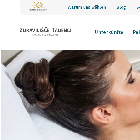
Warum uns wählen
Blog
S
Unterkünfte
Pa