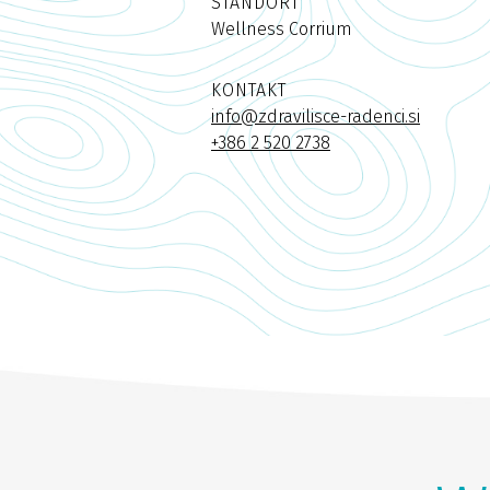
STANDORT
Wellness Corrium
KONTAKT
info@zdravilisce-radenci.si
+386 2 520 2738