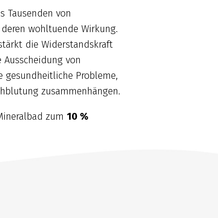
aus Tausenden von
 deren wohltuende Wirkung.
tärkt die Widerstandskraft
ie Ausscheidung von
le gesundheitliche Probleme,
urchblutung zusammenhängen.
 Mineralbad zum
10 %