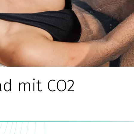
ad mit CO2