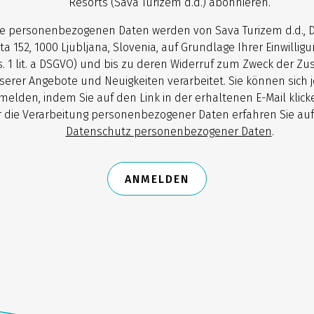
Resorts (Sava Turizem d.d.) abonnieren.
re personenbezogenen Daten werden von Sava Turizem d.d., 
ta 152, 1000 Ljubljana, Slovenia, auf Grundlage Ihrer Einwilligun
. 1 lit. a DSGVO) und bis zu deren Widerruf zum Zweck der Z
serer Angebote und Neuigkeiten verarbeitet. Sie können sich j
melden, indem Sie auf den Link in der erhaltenen E-Mail klick
 die Verarbeitung personenbezogener Daten erfahren Sie auf
Datenschutz personenbezogener Daten
.
ANMELDEN