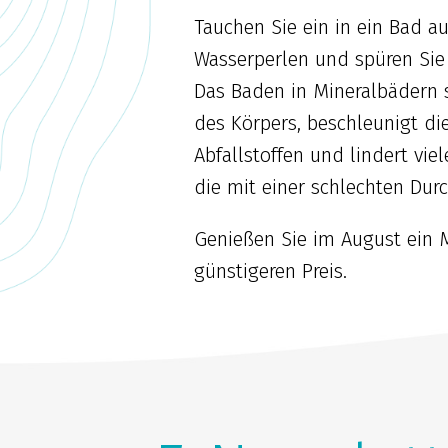
Tauchen Sie ein in ein Bad 
Wasserperlen und spüren Sie
Das Baden in Mineralbädern s
des Körpers, beschleunigt d
Abfallstoffen und lindert vie
die mit einer schlechten D
Genießen Sie im August ein
günstigeren Preis.