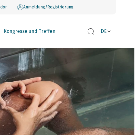
dor
Anmeldung/Registrierung
Kongresse und Treffen
DE