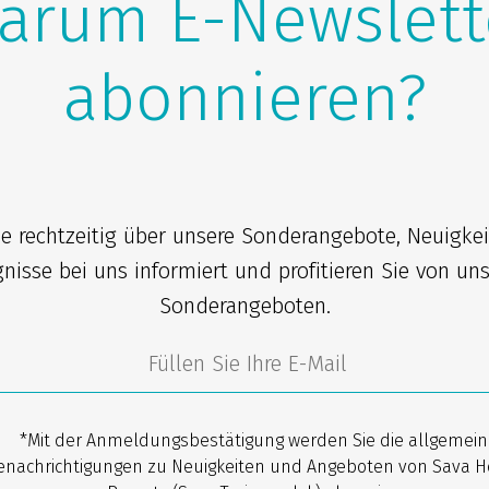
arum E-Newslett
abonnieren?
ie rechtzeitig über unsere Sonderangebote, Neuigke
gnisse bei uns informiert und profitieren Sie von un
Sonderangeboten.
*Mit der Anmeldungsbestätigung werden Sie die allgemei
enachrichtigungen zu Neuigkeiten und Angeboten von Sava H