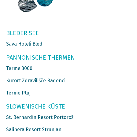
BLEDER SEE
Sava Hoteli Bled
PANNONISCHE THERMEN
Terme 3000
Kurort Zdravilišče Radenci
Terme Ptuj
SLOWENISCHE KÜSTE
St. Bernardin Resort Portorož
Salinera Resort Strunjan