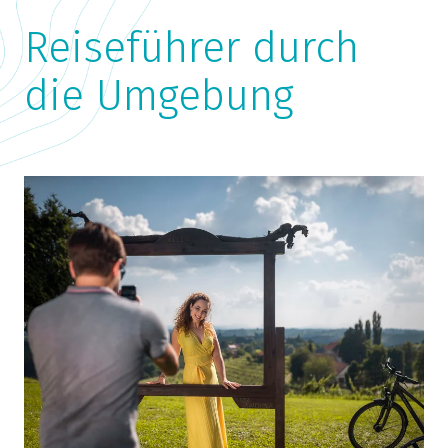
Reiseführer durch
die Umgebung