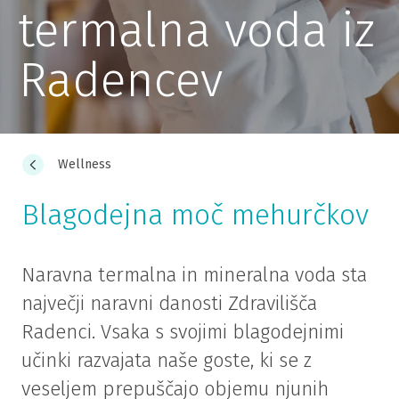
termalna voda iz
Radencev
Wellness
Blagodejna moč mehurčkov
Naravna termalna in mineralna voda sta
največji naravni danosti Zdravilišča
Radenci. Vsaka s svojimi blagodejnimi
učinki razvajata naše goste, ki se z
veseljem prepuščajo objemu njunih