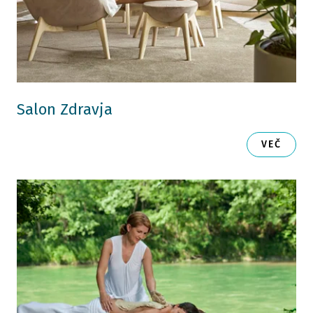
Salon Zdravja
VEČ