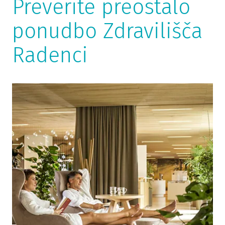
Preverite preostalo
ponudbo Zdravilišča
Radenci