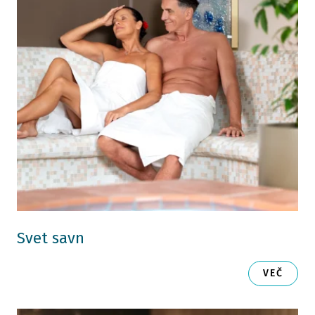
Svet savn
VEČ