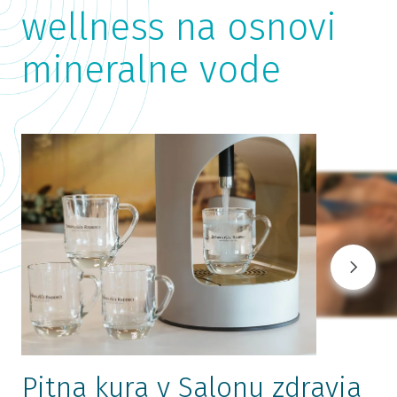
wellness na osnovi
mineralne vode
Pitna kura v Salonu zdravja