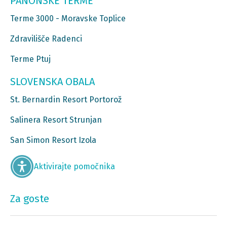
PANONSKE TERME
Terme 3000 - Moravske Toplice
Zdravilišče Radenci
Terme Ptuj
SLOVENSKA OBALA
St. Bernardin Resort Portorož
Salinera Resort Strunjan
San Simon Resort Izola
Aktivirajte pomočnika
Za goste