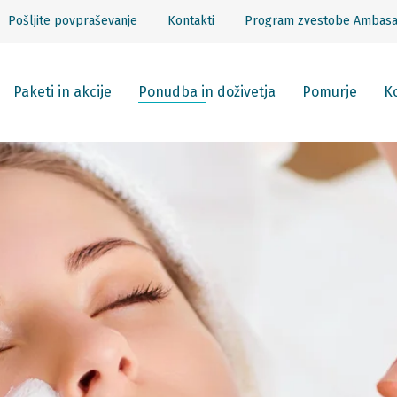
Pošljite povpraševanje
Kontakti
Program zvestobe Ambas
Paketi in akcije
Ponudba in doživetja
Pomurje
Ko