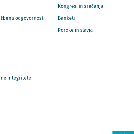
Kongresi in srečanja
ružbena odgovornost
Banketi
Poroke in slavja
ne integritete