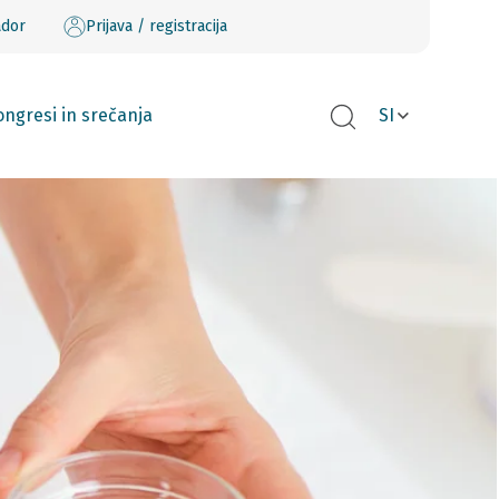
ador
Prijava / registracija
ngresi in srečanja
SI