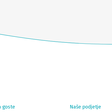
a goste
Naše podjetje