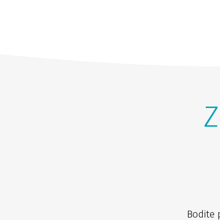
Z
Bodite 