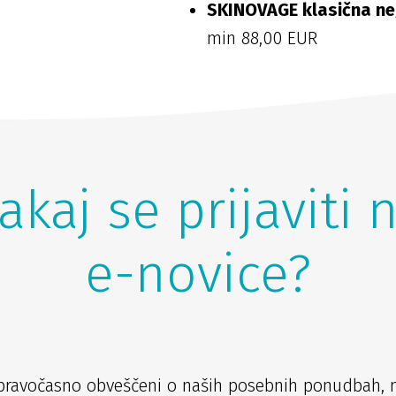
SKINOVAGE klasična n
min 88,00 EUR
akaj se prijaviti 
e-novice?
pravočasno obveščeni o naših posebnih ponudbah, 