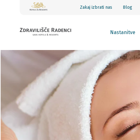
Zakaj izbrati nas
Blog
Nastanitve