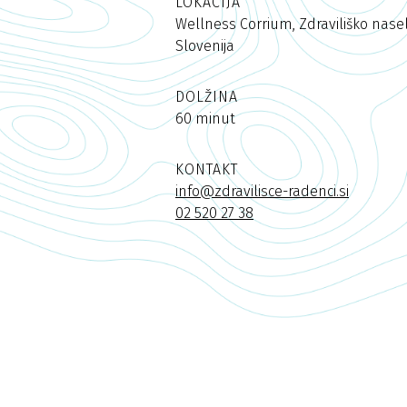
LOKACIJA
Wellness Corrium, Zdraviliško nasel
Slovenija
DOLŽINA
60 minut
KONTAKT
info@zdravilisce-radenci.si
02 520 27 38