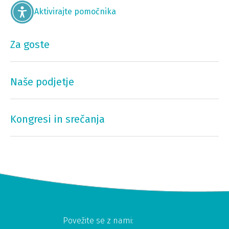
Aktivirajte pomočnika
Za goste
Naše podjetje
Kongresi in srečanja
Povežite se z nami: