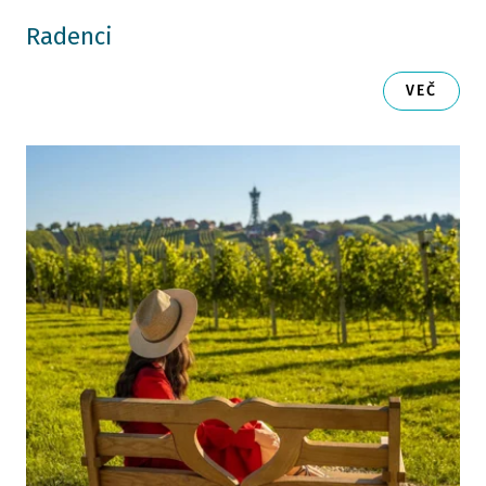
Radenci
VEČ