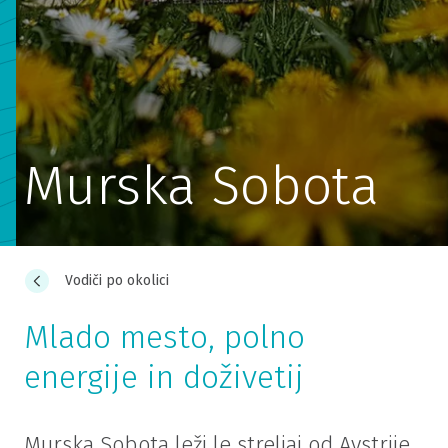
Murska Sobota
Vodiči po okolici
Mlado mesto, polno
energije in doživetij
Murska Sobota leži le streljaj od Avstrije