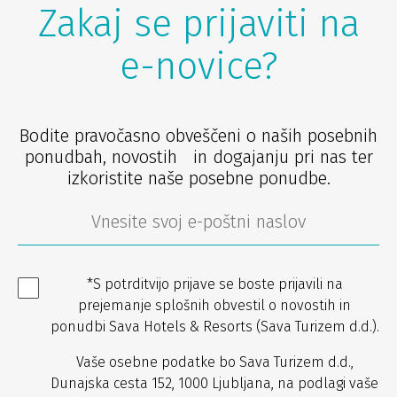
Zakaj se prijaviti na
e-novice?
Bodite pravočasno obveščeni o naših posebnih
ponudbah, novostih in dogajanju pri nas ter
izkoristite naše posebne ponudbe.
*S potrditvijo prijave se boste prijavili na
prejemanje splošnih obvestil o novostih in
ponudbi Sava Hotels & Resorts (Sava Turizem d.d.).
Vaše osebne podatke bo Sava Turizem d.d.,
Dunajska cesta 152, 1000 Ljubljana, na podlagi vaše