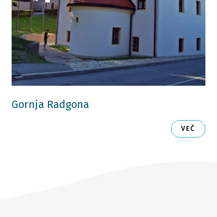
Gornja Radgona
VEČ