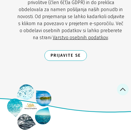
privolitve (člen 6(1)a GDPR) in do preklica
obdelovala za namen pošiljanja naših ponudb in
novosti. Od prejemanja se lahko kadarkoli odjavite
s klikom na povezavo v prejetem e-sporočilu. Več
o obdelavi osebnih podatkov si lahko preberete
na strani
Varstvo osebnih podatkov
.
PRIJAVITE SE