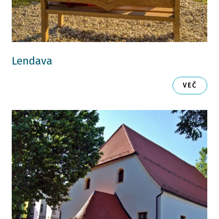
Lendava
VEČ