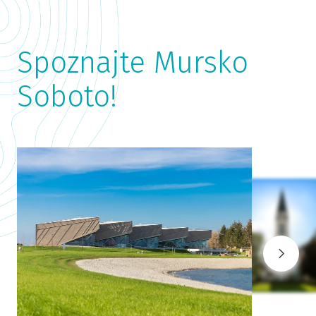
Spoznajte Mursko
Soboto!