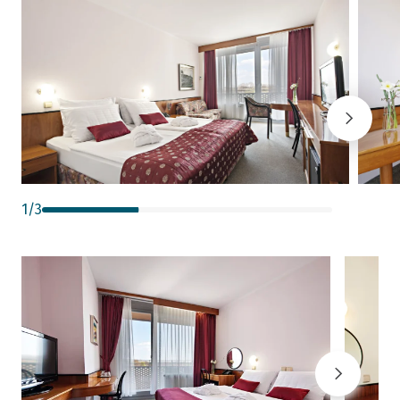
1
/
3