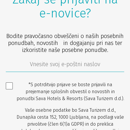
e-novice?
Bodite pravočasno obveščeni o naših posebnih
ponudbah, novostih in dogajanju pri nas ter
izkoristite naše posebne ponudbe.
*S potrditvijo prijave se boste prijavili na
prejemanje splošnih obvestil o novostih in
ponudbi Sava Hotels & Resorts (Sava Turizem d.d.).
Vaše osebne podatke bo Sava Turizem d.d.,
Dunajska cesta 152, 1000 Ljubljana, na podlagi vaše
privolitve (člen 6(1)a GDPR) in do preklica