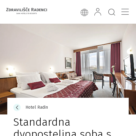
Hotel Radin
Standardna
dvoposteljna soba s