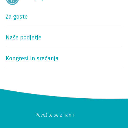
Za goste
Naše podjetje
Kongresi in srečanja
Povežite se z nami: