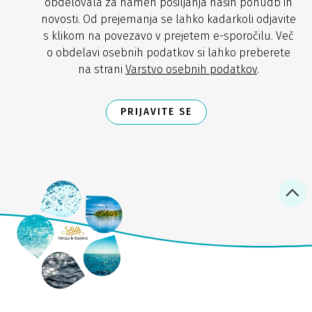
obdelovala za namen pošiljanja naših ponudb in
novosti. Od prejemanja se lahko kadarkoli odjavite
s klikom na povezavo v prejetem e-sporočilu. Več
o obdelavi osebnih podatkov si lahko preberete
na strani
Varstvo osebnih podatkov
.
PRIJAVITE SE