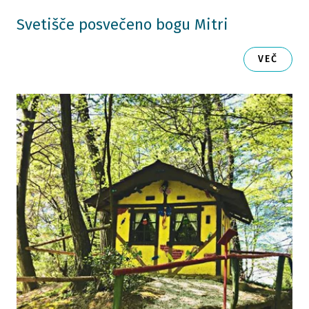
Svetišče posvečeno bogu Mitri
VEČ