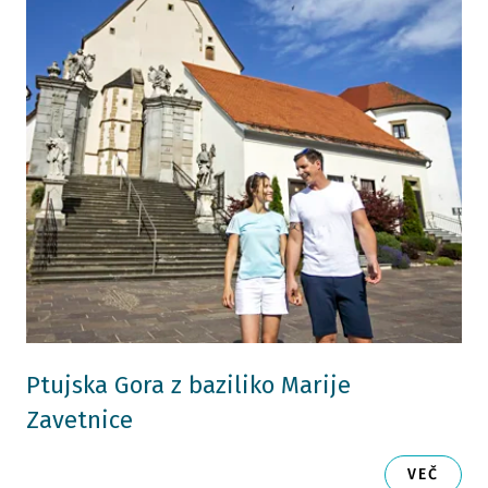
Ptujska Gora z baziliko Marije
Zavetnice
VEČ