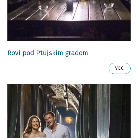
Rovi pod Ptujskim gradom
VEČ