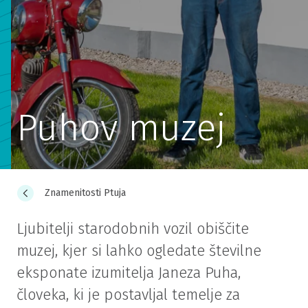
Puhov muzej
Znamenitosti Ptuja
Ljubitelji starodobnih vozil obiščite
muzej, kjer si lahko ogledate številne
eksponate izumitelja Janeza Puha,
človeka, ki je postavljal temelje za