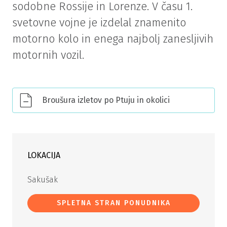
sodobne Rossije in Lorenze. V času 1.
svetovne vojne je izdelal znamenito
motorno kolo in enega najbolj zanesljivih
motornih vozil.
Broušura izletov po Ptuju in okolici
LOKACIJA
Sakušak
SPLETNA STRAN PONUDNIKA