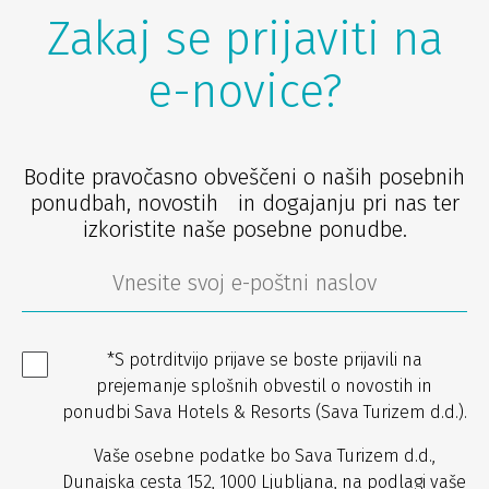
Zakaj se prijaviti na
e-novice?
Bodite pravočasno obveščeni o naših posebnih
ponudbah, novostih in dogajanju pri nas ter
izkoristite naše posebne ponudbe.
*S potrditvijo prijave se boste prijavili na
prejemanje splošnih obvestil o novostih in
ponudbi Sava Hotels & Resorts (Sava Turizem d.d.).
Vaše osebne podatke bo Sava Turizem d.d.,
Dunajska cesta 152, 1000 Ljubljana, na podlagi vaše