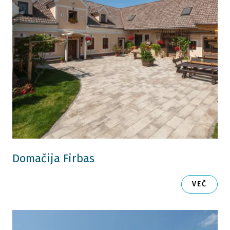
Domačija Firbas
VEČ