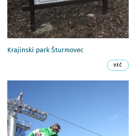
Krajinski park Šturmovec
VEČ