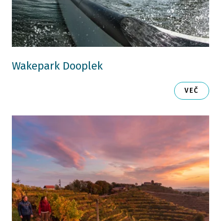
Wakepark Dooplek
VEČ