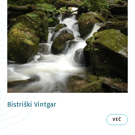
Bistriški Vintgar
VEČ