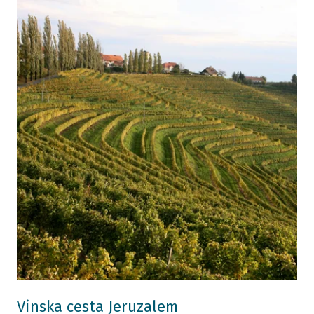
Vinska cesta Jeruzalem