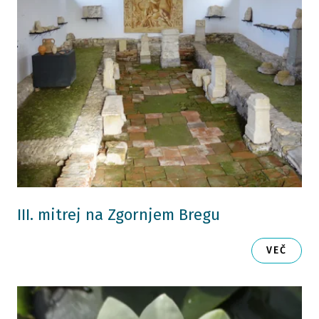
III. mitrej na Zgornjem Bregu
VEČ