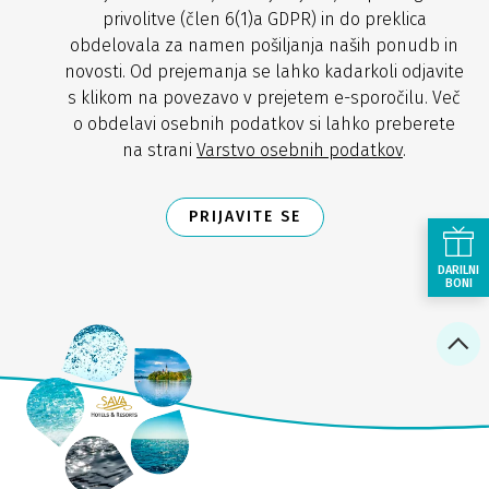
privolitve (člen 6(1)a GDPR) in do preklica
obdelovala za namen pošiljanja naših ponudb in
novosti. Od prejemanja se lahko kadarkoli odjavite
s klikom na povezavo v prejetem e-sporočilu. Več
o obdelavi osebnih podatkov si lahko preberete
na strani
Varstvo osebnih podatkov
.
PRIJAVITE SE
DARILNI
BONI