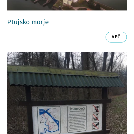
Ptujsko morje
VEČ