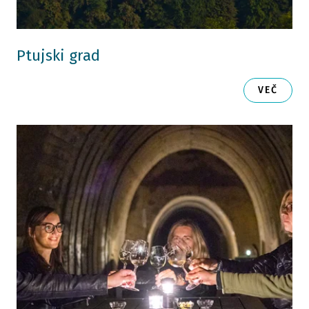
Ptujski grad
VEČ