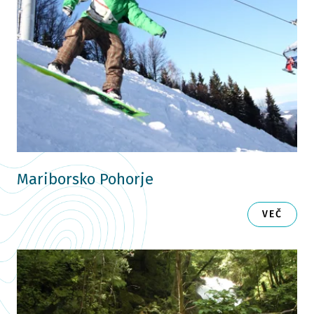
Mariborsko Pohorje
VEČ