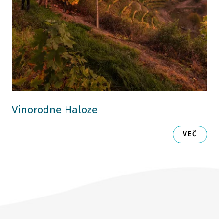
Vinorodne Haloze
VEČ