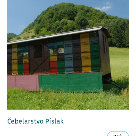
Čebelarstvo Pislak