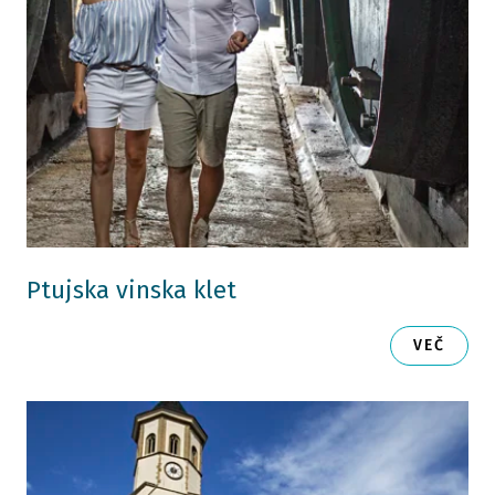
Ptujska vinska klet
VEČ