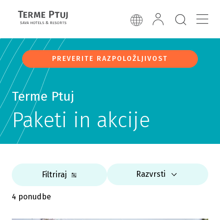
PREVERITE RAZPOLOŽLJIVOST
Terme Ptuj
Paketi in akcije
Razvrsti
Filtriraj
4 ponudbe