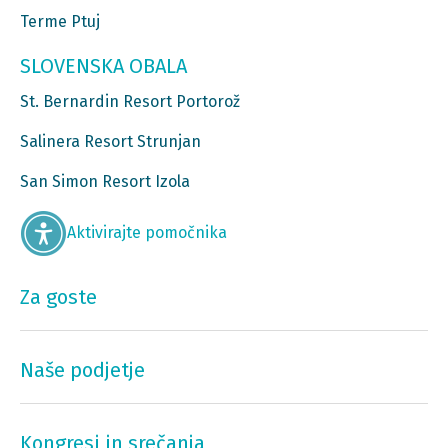
Terme Ptuj
SLOVENSKA OBALA
St. Bernardin Resort Portorož
Salinera Resort Strunjan
San Simon Resort Izola
Aktivirajte pomočnika
Za goste
Naše podjetje
Kongresi in srečanja