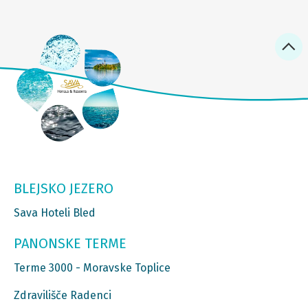
BLEJSKO JEZERO
Sava Hoteli Bled
PANONSKE TERME
Terme 3000 - Moravske Toplice
Zdravilišče Radenci