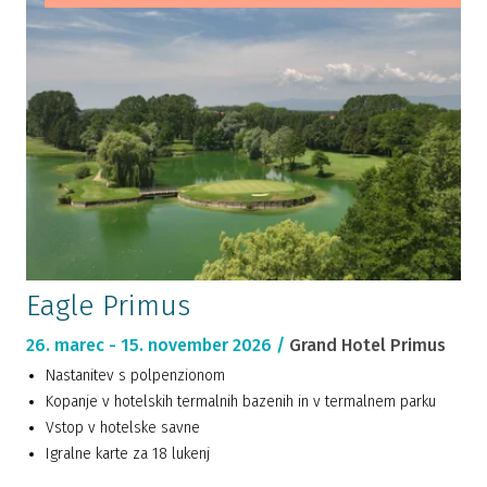
Eagle Primus
26. marec - 15. november 2026 /
Grand Hotel Primus
Nastanitev s polpenzionom
Kopanje v hotelskih termalnih bazenih in v termalnem parku
Vstop v hotelske savne
Igralne karte za 18 lukenj