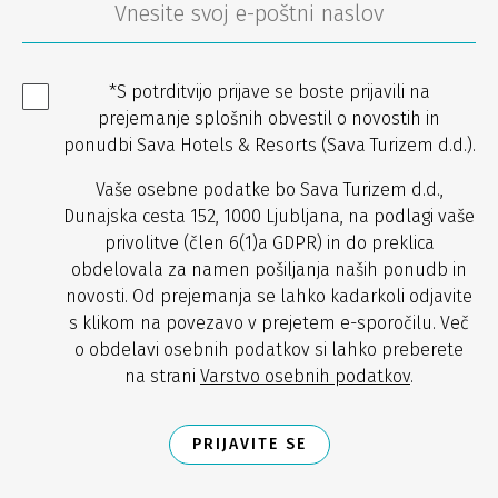
*S potrditvijo prijave se boste prijavili na
prejemanje splošnih obvestil o novostih in
ponudbi Sava Hotels & Resorts (Sava Turizem d.d.).
Vaše osebne podatke bo Sava Turizem d.d.,
Dunajska cesta 152, 1000 Ljubljana, na podlagi vaše
privolitve (člen 6(1)a GDPR) in do preklica
obdelovala za namen pošiljanja naših ponudb in
novosti. Od prejemanja se lahko kadarkoli odjavite
s klikom na povezavo v prejetem e-sporočilu. Več
o obdelavi osebnih podatkov si lahko preberete
na strani
Varstvo osebnih podatkov
.
PRIJAVITE SE