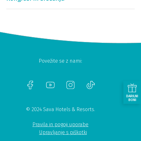
Povežite se z nami:
DARILNI
BONI
© 2024 Sava Hotels & Resorts.
Pravila in pogoji uporabe
Upravljanje s piškotki