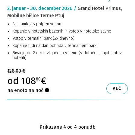
2. januar - 30. december 2026 /
Grand Hotel Primus,
Mobilne hišice Terme Ptuj
Nastanitev s polpenzionom
Kopanje v hotelskih bazenih in vstop v hotelske savne
Vstop v termalni park (2x dnevno)
Kopanje tudi na dan odhoda v termalnem parku
Bivanje do 2 otrok vključeno v ceno (v določenih tipih sob v
hotelih)
128,00 €
od 108
€
80
VEČ
na enoto na noč
Prikazane 4
od 4 ponudb