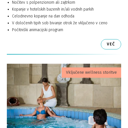
Nočitev s polpenzionom ali zajtrkom
Kopanje v hotelskih bazenih in/ali vodnih parkih
Celodnevno kopanje na dan odhoda
V določenih tipih sob bivanje otrok že vključeno v ceno
Počitniški animacijski program
VEČ
Vključene wellness storitve