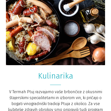
Kulinarika
V Termah Ptuj razvajamo vaše brbončice z okusnimi
štajerskimi specialitetami in izborom vin, ki pričajo o
bogati vinogradniški tradiciji Ptuja z okolico. Za vse
ljubitelje zdravih obrokov smo pripravili tudi program