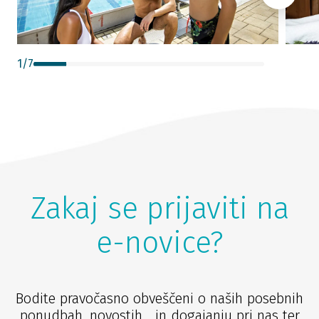
1
/
7
Zakaj se prijaviti na
e-novice?
Bodite pravočasno obveščeni o naših posebnih
ponudbah, novostih in dogajanju pri nas ter