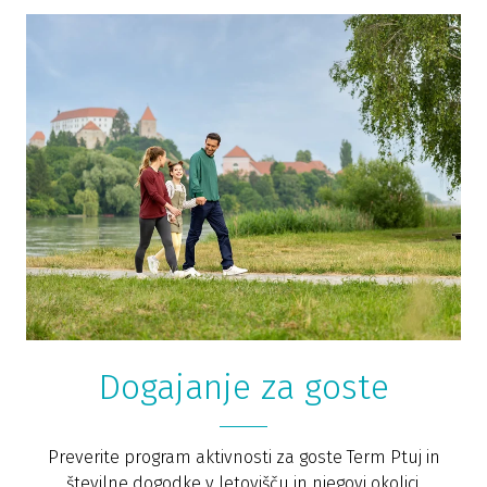
Dogajanje za goste
Preverite program aktivnosti za goste Term Ptuj in
številne dogodke v letovišču in njegovi okolici.