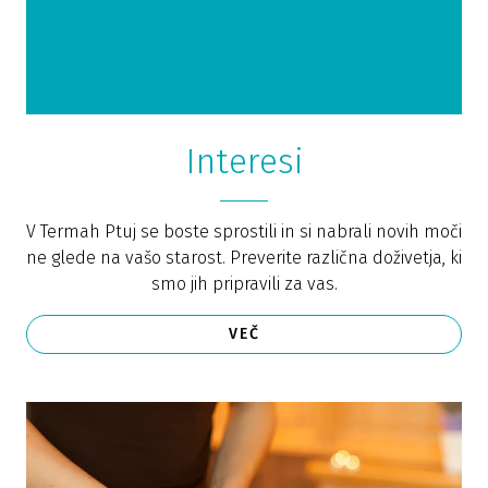
Interesi
V Termah Ptuj se boste sprostili in si nabrali novih moči
ne glede na vašo starost. Preverite različna doživetja, ki
smo jih pripravili za vas.
VEČ