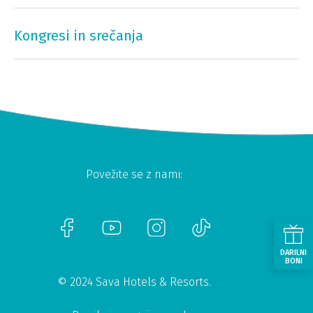
Kongresi in srečanja
Povežite se z nami:
DARILNI
BONI
© 2024 Sava Hotels & Resorts.