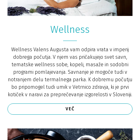
Wellness
Wellness Valens Augusta vam odpira vrata v imperij
dobrega počutja. V njem vas pričakujejo svet savn,
tematske wellness sobe, kopeli, masaže in sodobni
programi pomlajevanja. Savnanje je mogoče tudi v
notranjem delu termalnega parka. K dobremu počutju
bo pripomogel tudi umik v Vetrnico zdravja, ki je prvi
kotiček v naravi za preprečevanje izgorelosti v Sloveniji.
VEČ