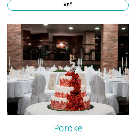
VEČ
Poroke