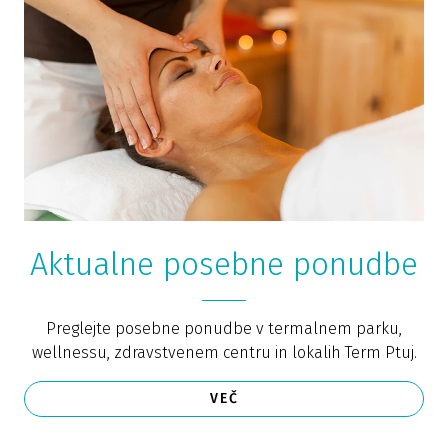
Aktualne posebne ponudbe
Preglejte posebne ponudbe v termalnem parku,
wellnessu, zdravstvenem centru in lokalih Term Ptuj.
VEČ