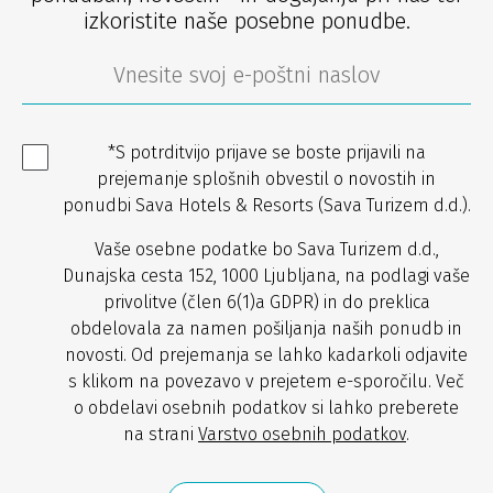
izkoristite naše posebne ponudbe.
*S potrditvijo prijave se boste prijavili na
prejemanje splošnih obvestil o novostih in
ponudbi Sava Hotels & Resorts (Sava Turizem d.d.).
Vaše osebne podatke bo Sava Turizem d.d.,
Dunajska cesta 152, 1000 Ljubljana, na podlagi vaše
privolitve (člen 6(1)a GDPR) in do preklica
obdelovala za namen pošiljanja naših ponudb in
novosti. Od prejemanja se lahko kadarkoli odjavite
s klikom na povezavo v prejetem e-sporočilu. Več
o obdelavi osebnih podatkov si lahko preberete
na strani
Varstvo osebnih podatkov
.