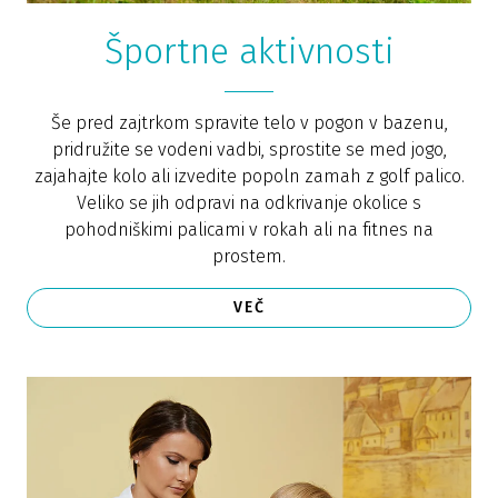
Športne aktivnosti
Še pred zajtrkom spravite telo v pogon v bazenu,
pridružite se vodeni vadbi, sprostite se med jogo,
zajahajte kolo ali izvedite popoln zamah z golf palico.
Veliko se jih odpravi na odkrivanje okolice s
pohodniškimi palicami v rokah ali na fitnes na
prostem.
VEČ