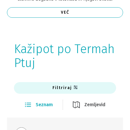
VEČ
Kažipot po Termah
Ptuj
Filtriraj
Seznam
Zemljevid