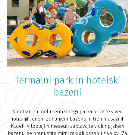
Termalni park in hotelski
bazeni
V notranjem delu termalnega parka uživajte v več
notranjih, enem zunanjem bazenu in treh masažnih
kadeh. V toplejših mesecih zaplavajte v olimpijskem
bazenu, se prepustite mirni reki ali bazenu z valovi. Za