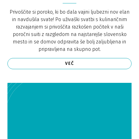
Privoščite si poroko, ki bo dala vajini ljubezni nov elan
in navdušila svate! Po uživaški svatbi s kulinaričnim
razvajanjem si privoščita razkošen počitek v naši
poročni suiti z razgledom na najstarejše slovensko
mesto in se domov odpravita še bolj zaljubljena in
pripravljena na skupno pot.
VEČ