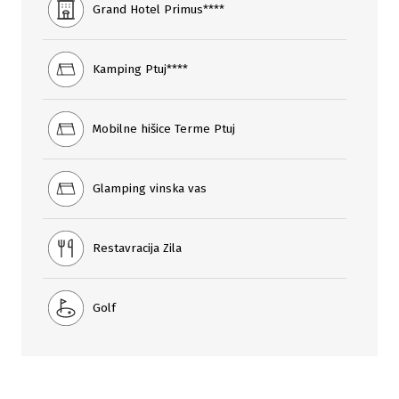
Grand Hotel Primus****
Kamping Ptuj****
Mobilne hišice Terme Ptuj
Glamping vinska vas
Restavracija Zila
Golf