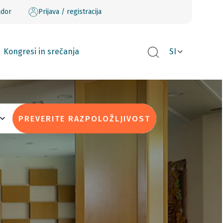
ador
Prijava / registracija
Kongresi in srečanja
SI
PREVERITE RAZPOLOŽLJIVOST