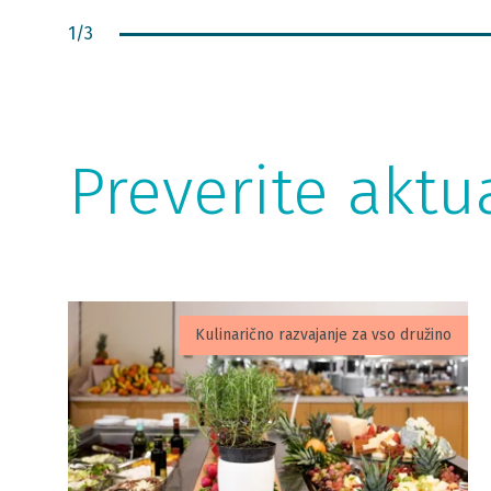
1
/
3
Preverite akt
Kulinarično razvajanje za vso družino