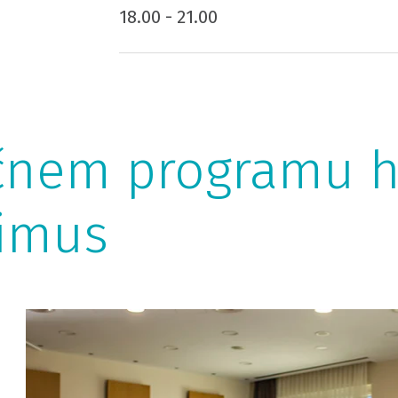
18.00 - 21.00
ičnem programu h
rimus