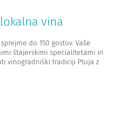
 lokalna vina
 sprejme do 150 gostov. Vaše
mi štajerskimi specialitetami in
ti vinogradniški tradiciji Ptuja z