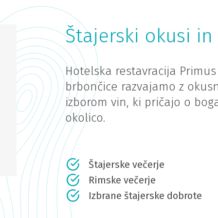
Štajerski okusi in
Hotelska restavracija Primus
brbončice razvajamo z okusni
izborom vin, ki pričajo o boga
okolico.
Štajerske večerje
Rimske večerje
Izbrane štajerske dobrote