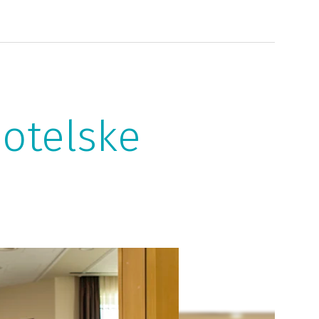
otelske