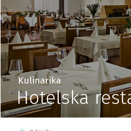
Kulinarika
Hotelska rest