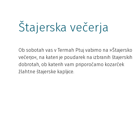
Štajerska večerja
Ob sobotah vas v Termah Ptuj vabimo na »Štajersko
večerjo«, na kateri je poudarek na izbranih štajerskih
dobrotah, ob katerih vam priporočamo kozarček
žlahtne štajerske kapljice.