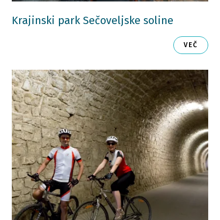
Krajinski park Sečoveljske soline
VEČ