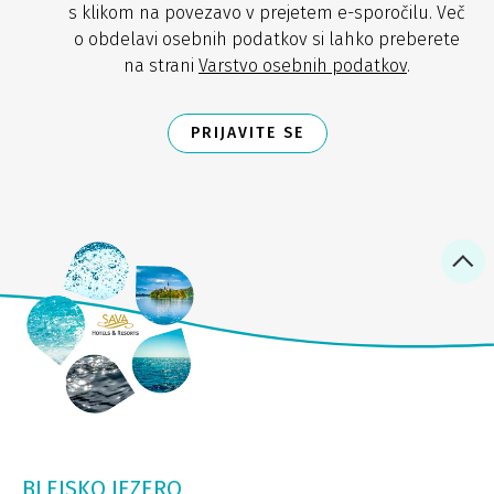
s klikom na povezavo v prejetem e-sporočilu. Več
o obdelavi osebnih podatkov si lahko preberete
na strani
Varstvo osebnih podatkov
.
PRIJAVITE SE
BLEJSKO JEZERO