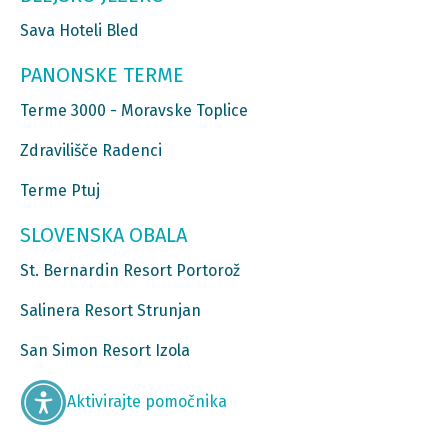
Sava Hoteli Bled
PANONSKE TERME
Terme 3000 - Moravske Toplice
Zdravilišče Radenci
Terme Ptuj
SLOVENSKA OBALA
St. Bernardin Resort Portorož
Salinera Resort Strunjan
San Simon Resort Izola
Aktivirajte pomočnika