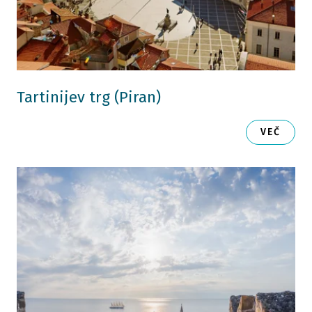
Tartinijev trg (Piran)
VEČ