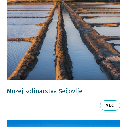
Muzej solinarstva Sečovlje
VEČ