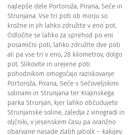
najlepše dele Portoroža, Pirana, Seče in
Strunjana. Vse tri poti ob morju so
krožne in jih lahko združite v eno pot.
Odločite se lahko za sprehod po eni
posamični poti, lahko združite dve poti
ali pa vse tri v eno, 28 kilometrov, dolgo
pot. Slikovite in urejene poti
pohodnikom omogočajo raziskovanje
Portoroža, Pirana, Seče s Sečoveljskimi
solinami in Strunjana ter Krajinskega
parka Strunjan, kjer lahko občudujete
Strunjanske soline, zaledja z vinogradi in
oljčniki, v jesenskem času pa oranžno
obarvane nasade zlatih jabolk – kakijev.