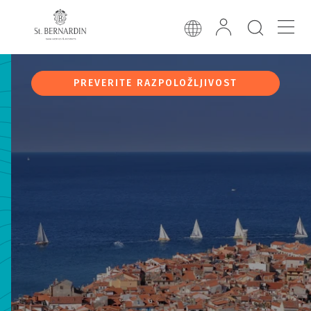
PREVERITE RAZPOLOŽLJIVOST