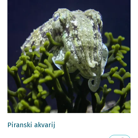
Piranski akvarij