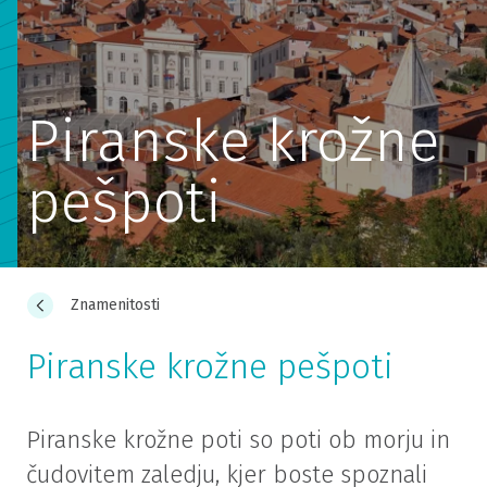
Piranske krožne
pešpoti
Znamenitosti
Piranske krožne pešpoti
Piranske krožne poti so poti ob morju in
čudovitem zaledju, kjer boste spoznali