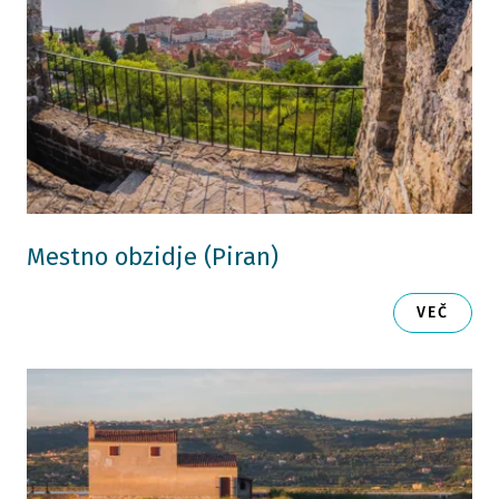
Mestno obzidje (Piran)
VEČ