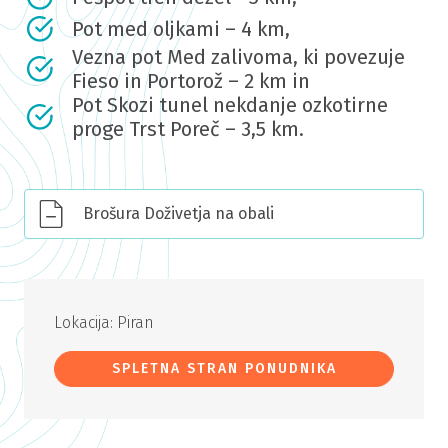
Pot med oljkami – 4 km,
Vezna pot Med zalivoma, ki povezuje
Fieso in Portorož – 2 km in
Pot Skozi tunel nekdanje ozkotirne
proge Trst Poreč – 3,5 km.
Brošura Doživetja na obali
Lokacija: Piran
SPLETNA STRAN PONUDNIKA