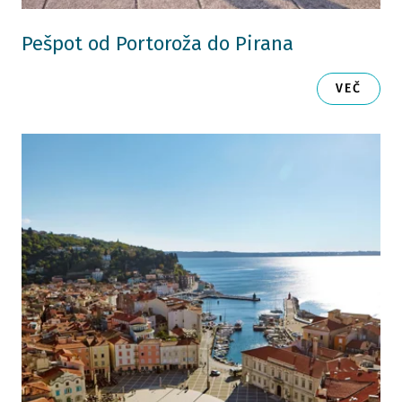
Pešpot od Portoroža do Pirana
VEČ