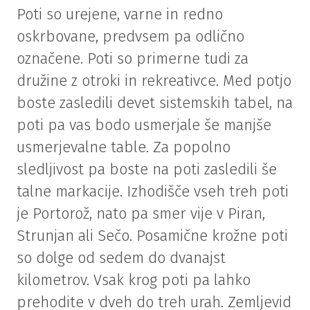
Poti so urejene, varne in redno
oskrbovane, predvsem pa odlično
označene. Poti so primerne tudi za
družine z otroki in rekreativce. Med potjo
boste zasledili devet sistemskih tabel, na
poti pa vas bodo usmerjale še manjše
usmerjevalne table. Za popolno
sledljivost pa boste na poti zasledili še
talne markacije. Izhodišče vseh treh poti
je Portorož, nato pa smer vije v Piran,
Strunjan ali Sečo. Posamične krožne poti
so dolge od sedem do dvanajst
kilometrov. Vsak krog poti pa lahko
prehodite v dveh do treh urah. Zemljevid