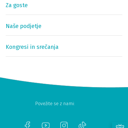
Za goste
Naše podjetje
Kongresi in srečanja
Povežite se z nami: