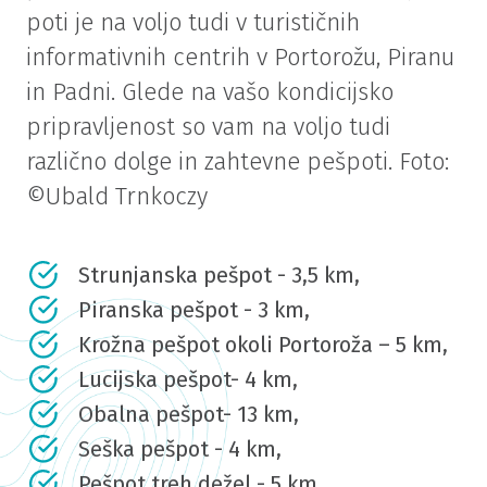
poti je na voljo tudi v turističnih
informativnih centrih v Portorožu, Piranu
in Padni. Glede na vašo kondicijsko
pripravljenost so vam na voljo tudi
različno dolge in zahtevne pešpoti. Foto:
©Ubald Trnkoczy
Strunjanska pešpot - 3,5 km,
Piranska pešpot - 3 km,
Krožna pešpot okoli Portoroža – 5 km,
Lucijska pešpot- 4 km,
Obalna pešpot- 13 km,
Seška pešpot - 4 km,
Pešpot treh dežel - 5 km,