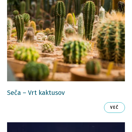
Seča – Vrt kaktusov
VEČ