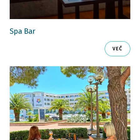
Spa Bar
VEČ