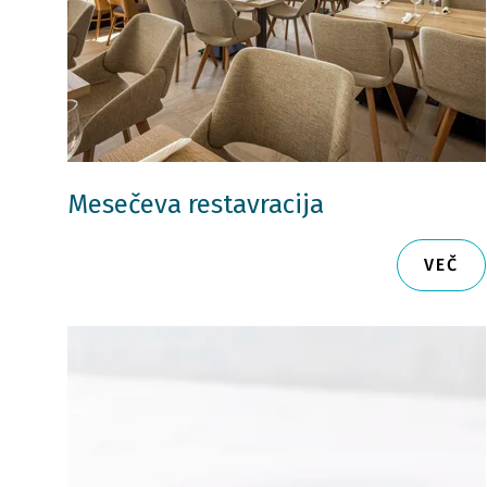
Mesečeva restavracija
VEČ