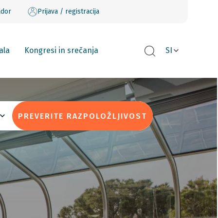
ador
Prijava / registracija
ala
Kongresi in srečanja
SI
PREVERITE RAZPOLOŽLJIVOST