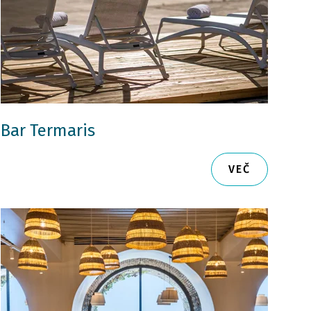
Bar Termaris
VEČ