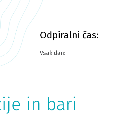
Odpiralni čas:
Vsak dan:
ije in bari