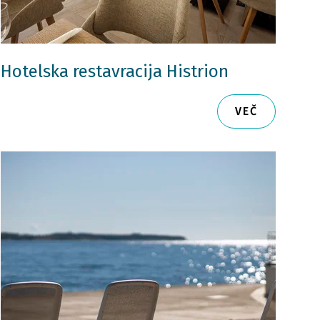
Hotelska restavracija Histrion
VEČ