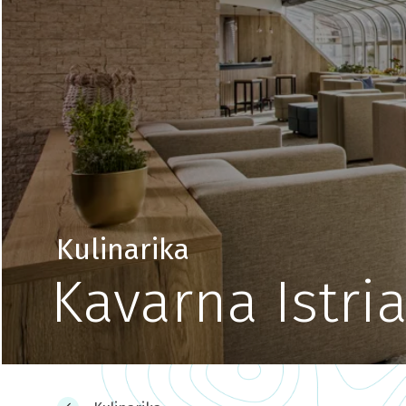
Kulinarika
Kavarna Istri