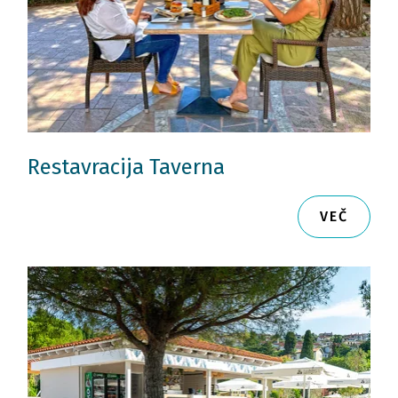
Restavracija Taverna
VEČ