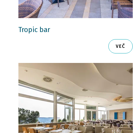
Tropic bar
VEČ