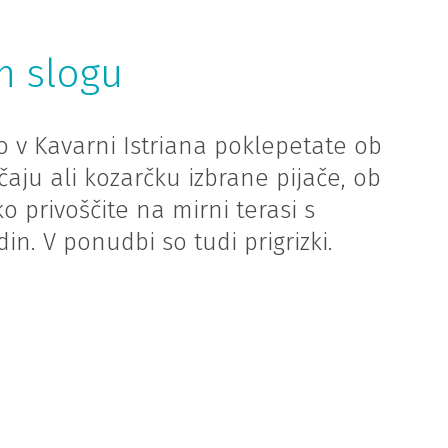
m slogu
ko v Kavarni Istriana poklepetate ob
čaju ali kozarčku izbrane pijače, ob
 privoščite na mirni terasi s
. V ponudbi so tudi prigrizki.