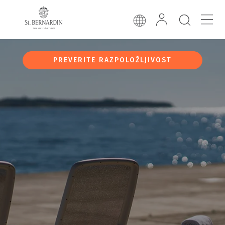
PREVERITE RAZPOLOŽLJIVOST