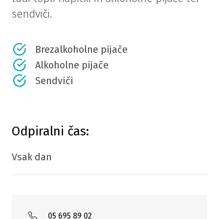
sendviči.
Brezalkoholne pijače
Alkoholne pijače
Sendviči
Odpiralni čas:
Vsak dan
05 695 89 02