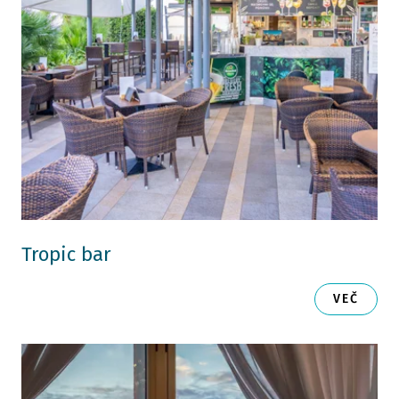
Tropic bar
VEČ