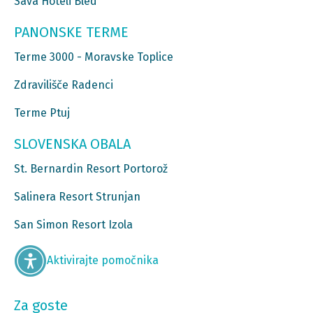
Sava Hoteli Bled
PANONSKE TERME
Terme 3000 - Moravske Toplice
Zdravilišče Radenci
Terme Ptuj
SLOVENSKA OBALA
St. Bernardin Resort Portorož
Salinera Resort Strunjan
San Simon Resort Izola
Aktivirajte pomočnika
Za goste