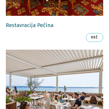
Restavracija Pečina
VEČ