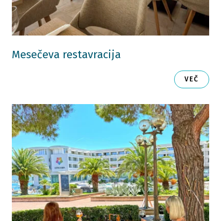
Mesečeva restavracija
VEČ