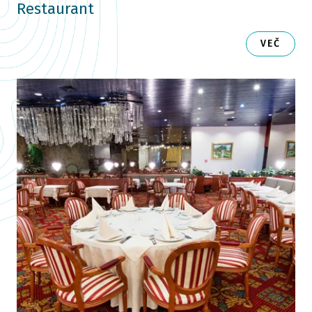
Restaurant
VEČ