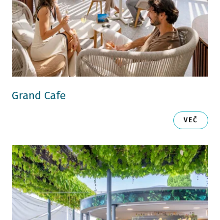
Grand Cafe
VEČ