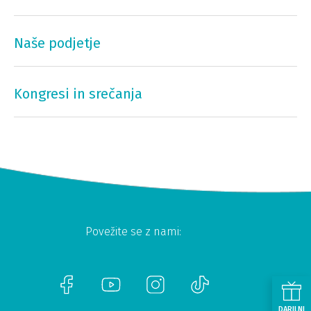
Naše podjetje
Kongresi in srečanja
Povežite se z nami:
DARILNI