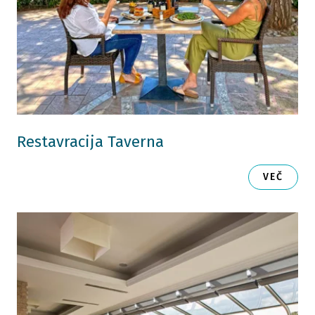
Restavracija Taverna
VEČ