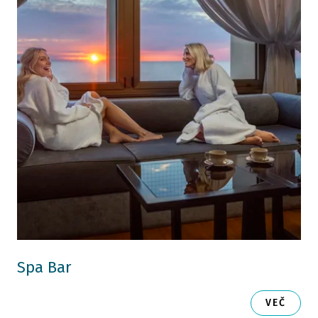
Spa Bar
VEČ