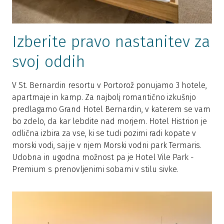
Izberite pravo nastanitev za
svoj oddih
V St. Bernardin resortu v Portorož ponujamo 3 hotele,
apartmaje in kamp. Za najbolj romantično izkušnjo
predlagamo Grand Hotel Bernardin, v katerem se vam
bo zdelo, da kar lebdite nad morjem. Hotel Histrion je
odlična izbira za vse, ki se tudi pozimi radi kopate v
morski vodi, saj je v njem Morski vodni park Termaris.
Udobna in ugodna možnost pa je Hotel Vile Park -
Premium s prenovljenimi sobami v stilu sivke.