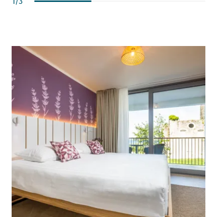
1
/
3