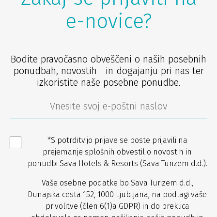
e-novice?
Bodite pravočasno obveščeni o naših posebnih
ponudbah, novostih in dogajanju pri nas ter
izkoristite naše posebne ponudbe.
*S potrditvijo prijave se boste prijavili na
prejemanje splošnih obvestil o novostih in
ponudbi Sava Hotels & Resorts (Sava Turizem d.d.).
Vaše osebne podatke bo Sava Turizem d.d.,
Dunajska cesta 152, 1000 Ljubljana, na podlagi vaše
privolitve (člen 6(1)a GDPR) in do preklica