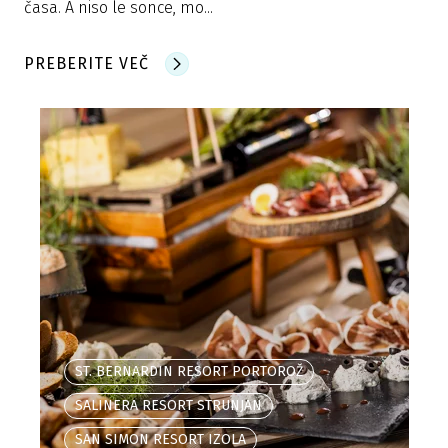
časa. A niso le sonce, mo...
PREBERITE VEČ
ST. BERNARDIN RESORT PORTOROŽ
SALINERA RESORT STRUNJAN
SAN SIMON RESORT IZOLA