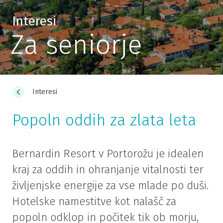
Interesi
Za seniorje
Interesi
Popoln oddih za zlata leta
Bernardin Resort v Portorožu je idealen
kraj za oddih in ohranjanje vitalnosti ter
življenjske energije za vse mlade po duši.
Hotelske namestitve kot nalašč za
popoln odklop in počitek tik ob morju,