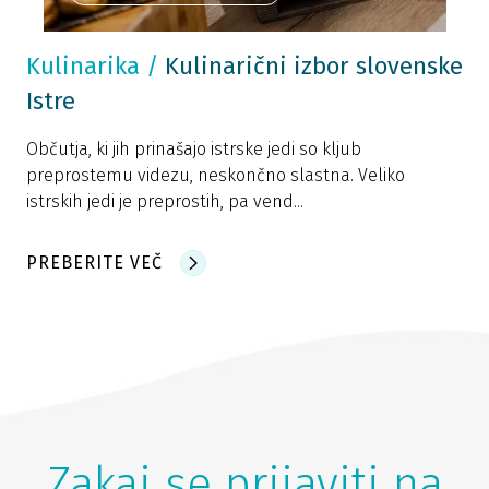
Kulinarika
/
Kulinarični izbor slovenske
Istre
Občutja, ki jih prinašajo istrske jedi so kljub
preprostemu videzu, neskončno slastna. Veliko
istrskih jedi je preprostih, pa vend...
PREBERITE VEČ
Zakaj se prijaviti na