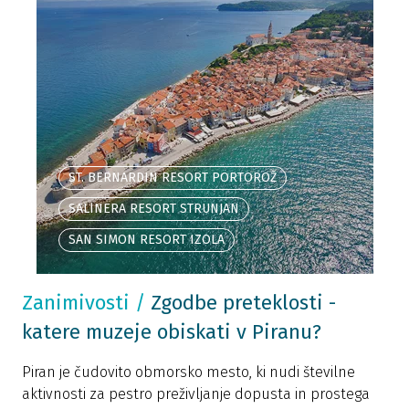
ST. BERNARDIN RESORT PORTOROŽ
SALINERA RESORT STRUNJAN
SAN SIMON RESORT IZOLA
Zanimivosti
/
Zgodbe preteklosti -
katere muzeje obiskati v Piranu?
Piran je čudovito obmorsko mesto, ki nudi številne
aktivnosti za pestro preživljanje dopusta in prostega