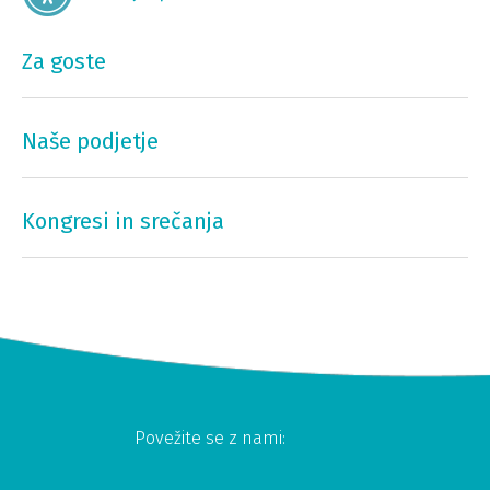
Za goste
Naše podjetje
Kongresi in srečanja
Povežite se z nami: