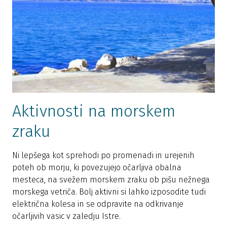
Aktivnosti na morskem
zraku
Ni lepšega kot sprehodi po promenadi in urejenih
poteh ob morju, ki povezujejo očarljiva obalna
mesteca, na svežem morskem zraku ob pišu nežnega
morskega vetriča. Bolj aktivni si lahko izposodite tudi
električna kolesa in se odpravite na odkrivanje
očarljivih vasic v zaledju Istre.