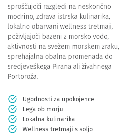
sproščujoči razgledi na neskončno
modrino, zdrava istrska kulinarika,
lokalno obarvani wellness tretmaji,
poživljajoči bazeni z morsko vodo,
aktivnosti na svežem morskem zraku,
sprehajalna obalna promenada do
sredjeveškega Pirana ali živahnega
Portoroža.
Ugodnosti za upokojence
Lega ob morju
Lokalna kulinarika
Wellness tretmaji s soljo