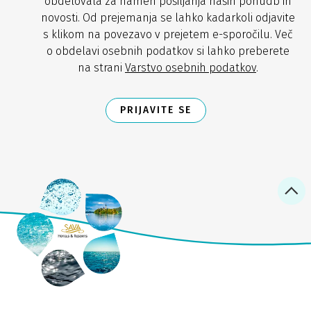
obdelovala za namen pošiljanja naših ponudb in
novosti. Od prejemanja se lahko kadarkoli odjavite
s klikom na povezavo v prejetem e-sporočilu. Več
o obdelavi osebnih podatkov si lahko preberete
na strani
Varstvo osebnih podatkov
.
PRIJAVITE SE