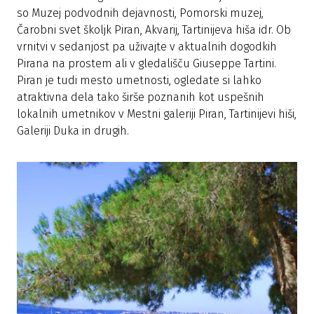
so Muzej podvodnih dejavnosti, Pomorski muzej,
Čarobni svet školjk Piran, Akvarij, Tartinijeva hiša idr. Ob
vrnitvi v sedanjost pa uživajte v aktualnih dogodkih
Pirana na prostem ali v gledališču Giuseppe Tartini.
Piran je tudi mesto umetnosti, ogledate si lahko
atraktivna dela tako širše poznanih kot uspešnih
lokalnih umetnikov v Mestni galeriji Piran, Tartinijevi hiši,
Galeriji Duka in drugih.