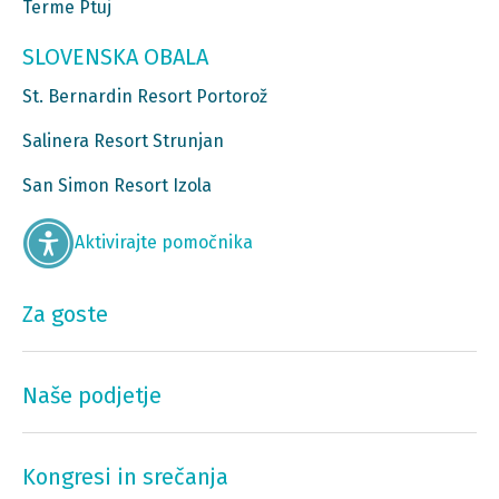
Terme Ptuj
SLOVENSKA OBALA
St. Bernardin Resort Portorož
Salinera Resort Strunjan
San Simon Resort Izola
Aktivirajte pomočnika
Za goste
Naše podjetje
Kongresi in srečanja