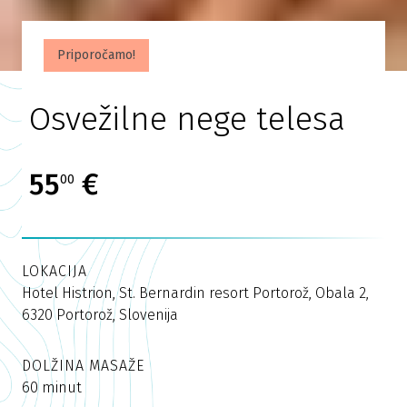
Priporočamo!
Osvežilne nege telesa
55
€
00
LOKACIJA
Hotel Histrion, St. Bernardin resort Portorož, Obala 2,
6320 Portorož, Slovenija
DOLŽINA MASAŽE
60 minut