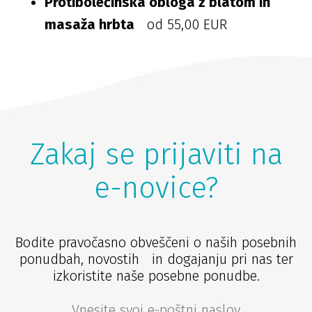
Protibolečinska obloga z blatom in
masaža hrbta
od 55,00 EUR
Zakaj se prijaviti na
e-novice?
Bodite pravočasno obveščeni o naših posebnih
ponudbah, novostih in dogajanju pri nas ter
izkoristite naše posebne ponudbe.