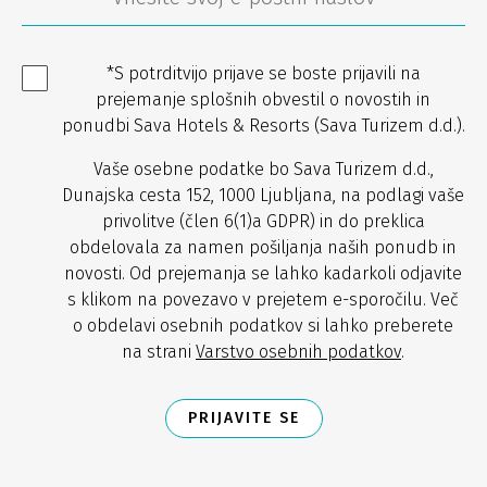
*S potrditvijo prijave se boste prijavili na
prejemanje splošnih obvestil o novostih in
ponudbi Sava Hotels & Resorts (Sava Turizem d.d.).
Vaše osebne podatke bo Sava Turizem d.d.,
Dunajska cesta 152, 1000 Ljubljana, na podlagi vaše
privolitve (člen 6(1)a GDPR) in do preklica
obdelovala za namen pošiljanja naših ponudb in
novosti. Od prejemanja se lahko kadarkoli odjavite
s klikom na povezavo v prejetem e-sporočilu. Več
o obdelavi osebnih podatkov si lahko preberete
na strani
Varstvo osebnih podatkov
.
PRIJAVITE SE