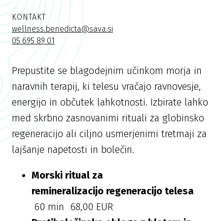
KONTAKT
wellness.benedicta@sava.si
05 695 89 01
Prepustite se blagodejnim učinkom morja in
naravnih terapij, ki telesu vračajo ravnovesje,
energijo in občutek lahkotnosti. Izbirate lahko
med skrbno zasnovanimi rituali za globinsko
regeneracijo ali ciljno usmerjenimi tretmaji za
lajšanje napetosti in bolečin.
Morski ritual za
remineralizacijo regeneracijo telesa
60 min 68,00 EUR