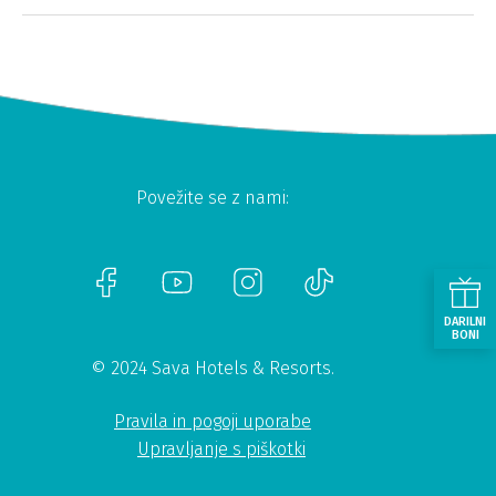
Povežite se z nami:
DARILNI
BONI
© 2024 Sava Hotels & Resorts.
Pravila in pogoji uporabe
Upravljanje s piškotki