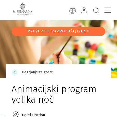
PREVERITE RAZPOLOŽLJIVOST
Dogajanje za goste
Animacijski program
velika noč
Hotel Histrion