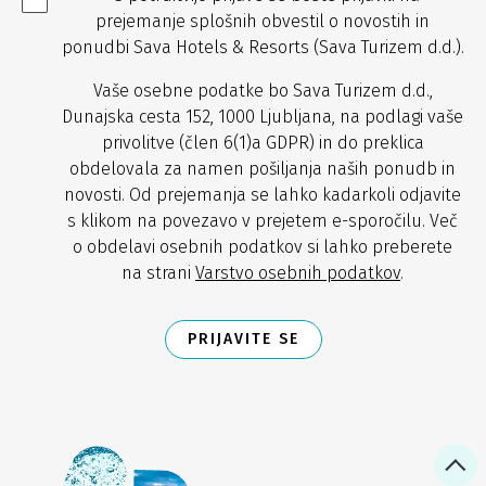
prejemanje splošnih obvestil o novostih in
ponudbi Sava Hotels & Resorts (Sava Turizem d.d.).
Vaše osebne podatke bo Sava Turizem d.d.,
Dunajska cesta 152, 1000 Ljubljana, na podlagi vaše
privolitve (člen 6(1)a GDPR) in do preklica
obdelovala za namen pošiljanja naših ponudb in
novosti. Od prejemanja se lahko kadarkoli odjavite
s klikom na povezavo v prejetem e-sporočilu. Več
o obdelavi osebnih podatkov si lahko preberete
na strani
Varstvo osebnih podatkov
.
PRIJAVITE SE