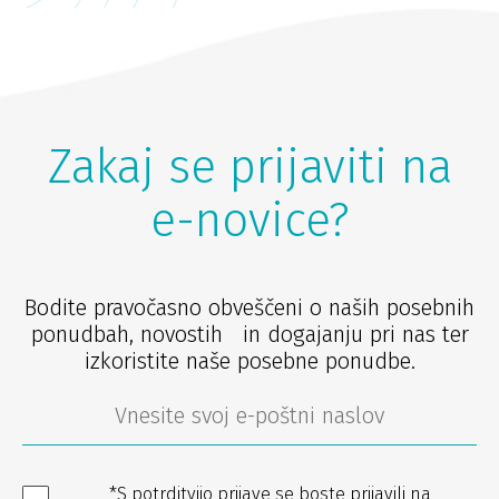
Zakaj se prijaviti na
e-novice?
Bodite pravočasno obveščeni o naših posebnih
ponudbah, novostih in dogajanju pri nas ter
izkoristite naše posebne ponudbe.
*S potrditvijo prijave se boste prijavili na