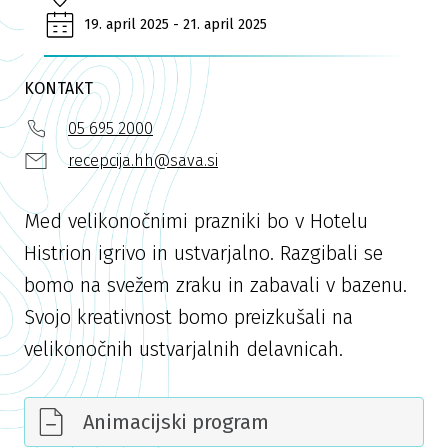
19. april 2025 - 21. april 2025
KONTAKT
05 695 2000
recepcija.hh@sava.si
Med velikonočnimi prazniki bo v Hotelu
Histrion igrivo in ustvarjalno. Razgibali se
bomo na svežem zraku in zabavali v bazenu.
Svojo kreativnost bomo preizkušali na
velikonočnih ustvarjalnih delavnicah.
Animacijski program