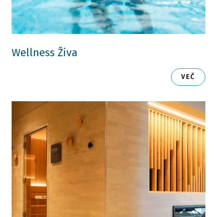
Wellness Živa
VEČ