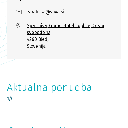
spaluisa@sava.si
Spa Luisa, Grand Hotel Toplice, Cesta
svobode 12,
4260 Bled,
Slovenija
Aktualna ponudba
1
/
0