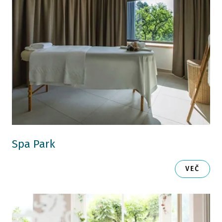
Spa Park
VEČ