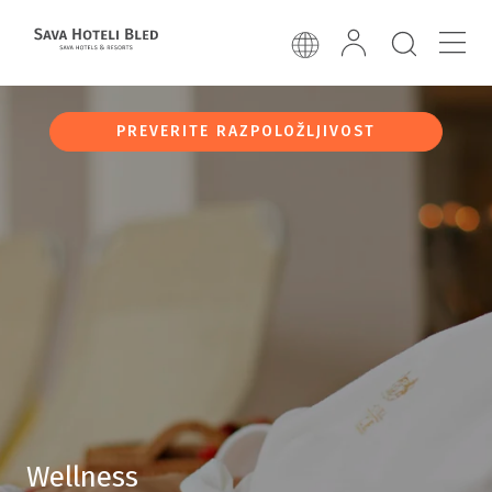
PREVERITE RAZPOLOŽLJIVOST
Wellness