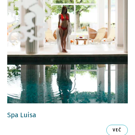
Spa Luisa
VEČ