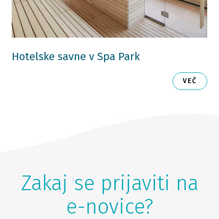
Hotelske savne v Spa Park
VEČ
Zakaj se prijaviti na
e-novice?