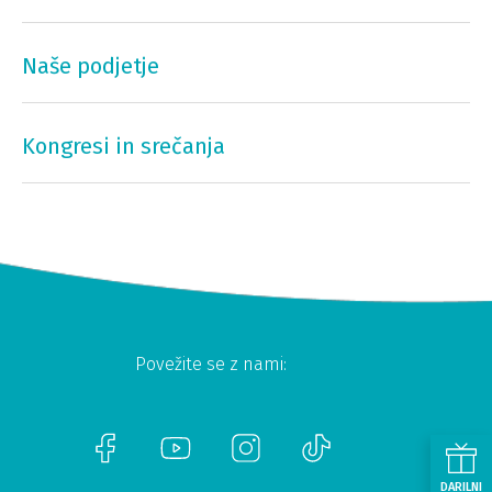
Naše podjetje
Kongresi in srečanja
Povežite se z nami:
DARILNI