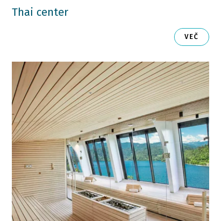
Thai center
VEČ