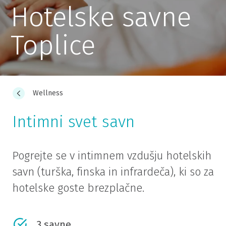
Hotelske savne
Toplice
Wellness
Intimni svet savn
Pogrejte se v intimnem vzdušju hotelskih
savn (turška, finska in infrardeča), ki so za
hotelske goste brezplačne.
3 savne