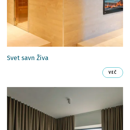
Svet savn Živa
VEČ