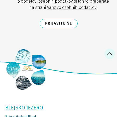
o obdelavi osebnih podatkov si lahko preberete
na strani
Varstvo osebnih podatkov
.
PRIJAVITE SE
BLEJSKO JEZERO
Sava Hoteli Bled