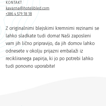
KONTAKT
kavarna@hotelibled.com
+386 4 579 18 18
Z originalnimi blejskimi kremnimi rezinami se
lahko sladkate tudi doma! Naši zaposleni
vam jih lično pripravijo, da jih domov lahko
odnesete v okolju prijazni embalaži iz
recikliranega papirja, ki jo po potrebi lahko
tudi ponovno uporabite!