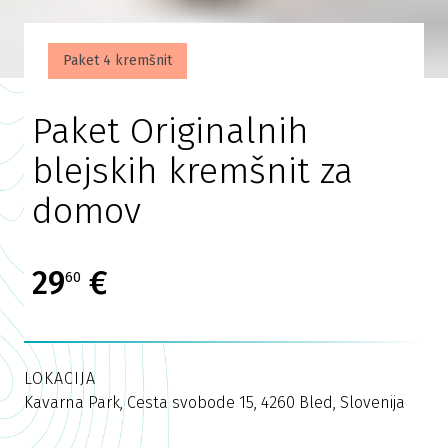
Paket 4 kremšnit
Paket Originalnih
blejskih kremšnit za
domov
29
€
60
LOKACIJA
Kavarna Park, Cesta svobode 15, 4260 Bled, Slovenija