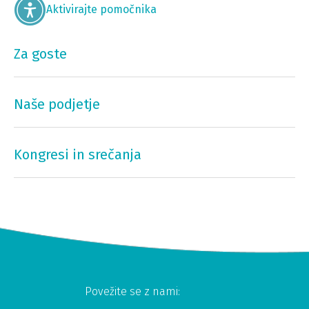
Aktivirajte pomočnika
Za goste
Naše podjetje
Kongresi in srečanja
Povežite se z nami: