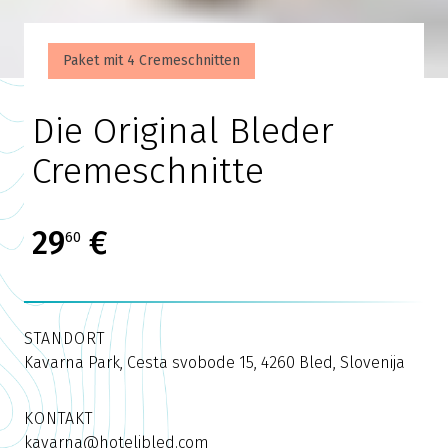
Paket mit 4 Cremeschnitten
Die Original Bleder
Cremeschnitte
29
€
60
STANDORT
Kavarna Park, Cesta svobode 15, 4260 Bled, Slovenija
KONTAKT
kavarna@hotelibled.com