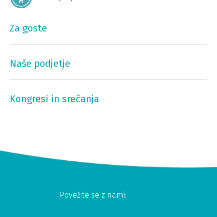
Za goste
Naše podjetje
Kongresi in srečanja
Povežite se z nami: