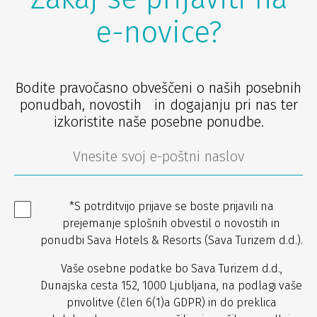
e-novice?
Bodite pravočasno obveščeni o naših posebnih
ponudbah, novostih in dogajanju pri nas ter
izkoristite naše posebne ponudbe.
*S potrditvijo prijave se boste prijavili na
prejemanje splošnih obvestil o novostih in
ponudbi Sava Hotels & Resorts (Sava Turizem d.d.).
Vaše osebne podatke bo Sava Turizem d.d.,
Dunajska cesta 152, 1000 Ljubljana, na podlagi vaše
privolitve (člen 6(1)a GDPR) in do preklica