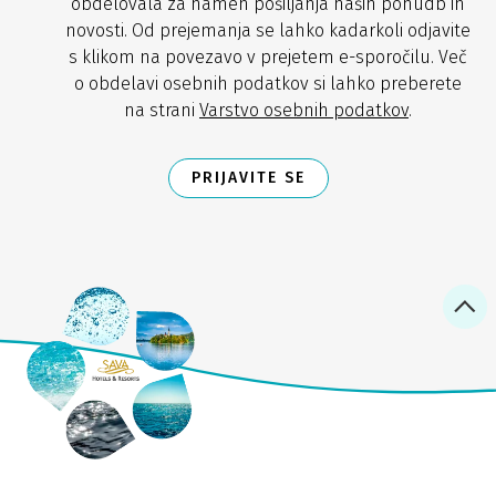
obdelovala za namen pošiljanja naših ponudb in
novosti. Od prejemanja se lahko kadarkoli odjavite
s klikom na povezavo v prejetem e-sporočilu. Več
o obdelavi osebnih podatkov si lahko preberete
na strani
Varstvo osebnih podatkov
.
PRIJAVITE SE