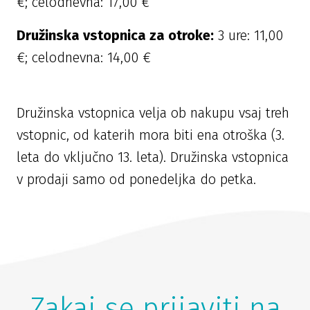
€; celodnevna: 17,00 €
Družinska vstopnica za otroke:
3 ure: 11,00
€; celodnevna: 14,00 €
Družinska vstopnica velja ob nakupu vsaj treh
vstopnic, od katerih mora biti ena otroška (3.
leta do vključno 13. leta). Družinska vstopnica
v prodaji samo od ponedeljka do petka.
Zakaj se prijaviti na