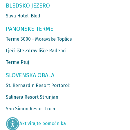
BLEDSKO JEZERO
Sava Hoteli Bled
PANONSKE TERME
Terme 3000 - Moravske Toplice
Lječilište Zdravilišče Radenci
Terme Ptuj
SLOVENSKA OBALA
St. Bernardin Resort Portorož
Salinera Resort Strunjan
San Simon Resort Izola
Aktivirajte pomoćnika