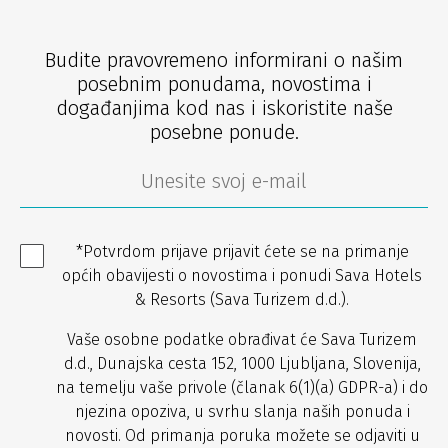
Budite pravovremeno informirani o našim
posebnim ponudama, novostima i
događanjima kod nas i iskoristite naše
posebne ponude.
*Potvrdom prijave prijavit ćete se na primanje
općih obavijesti o novostima i ponudi Sava Hotels
& Resorts (Sava Turizem d.d.).
Vaše osobne podatke obrađivat će Sava Turizem
d.d., Dunajska cesta 152, 1000 Ljubljana, Slovenija,
na temelju vaše privole (članak 6(1)(a) GDPR-a) i do
njezina opoziva, u svrhu slanja naših ponuda i
novosti. Od primanja poruka možete se odjaviti u