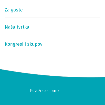
Za goste
Naša tvrtka
Kongresi i skupovi
Poveži se s nama: