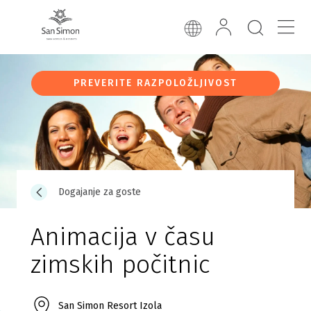
PREVERITE RAZPOLOŽLJIVOST
Dogajanje za goste
Animacija v času
zimskih počitnic
San Simon Resort Izola