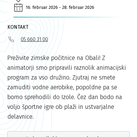
16. februar 2026 - 28. februar 2026
KONTAKT
05 660 31 00
Preživite zimske počitnice na Obali! Z
animatorji smo pripravili raznolik animacijski
program za vso družino. Zjutraj ne smete
zamuditi vodne aerobike, popoldne pa se
bomo sprehodili do Izole. Čez dan bodo na
voljo športne igre ob plaži in ustvarjalne
delavnice.