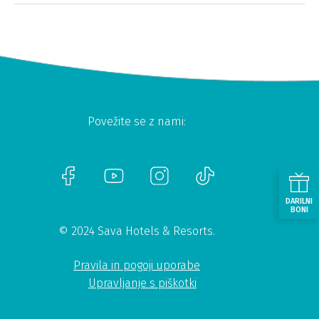
Povežite se z nami:
DARILNI
BONI
© 2024 Sava Hotels & Resorts.
Pravila in pogoji uporabe
Upravljanje s piškotki