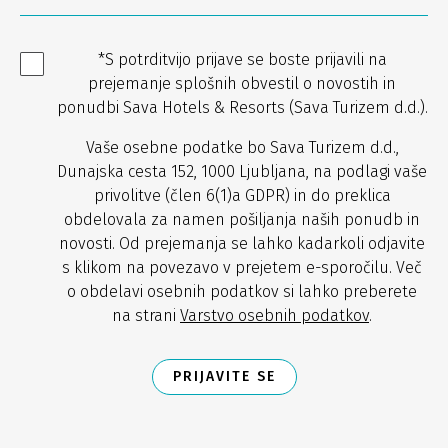
*S potrditvijo prijave se boste prijavili na
prejemanje splošnih obvestil o novostih in
ponudbi Sava Hotels & Resorts (Sava Turizem d.d.).
Vaše osebne podatke bo Sava Turizem d.d.,
Dunajska cesta 152, 1000 Ljubljana, na podlagi vaše
privolitve (člen 6(1)a GDPR) in do preklica
obdelovala za namen pošiljanja naših ponudb in
novosti. Od prejemanja se lahko kadarkoli odjavite
s klikom na povezavo v prejetem e-sporočilu. Več
o obdelavi osebnih podatkov si lahko preberete
na strani
Varstvo osebnih podatkov
.
PRIJAVITE SE