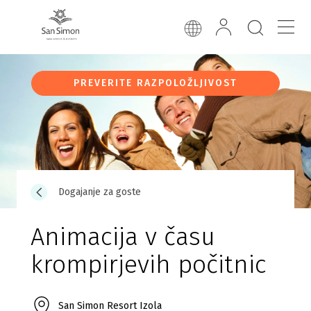
PREVERITE RAZPOLOŽLJIVOST
Dogajanje za goste
Animacija v času
krompirjevih počitnic
San Simon Resort Izola