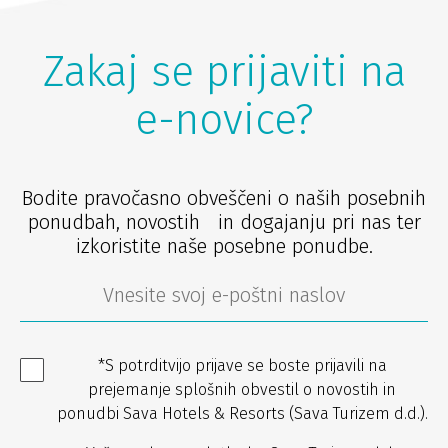
Zakaj se prijaviti na
e-novice?
Bodite pravočasno obveščeni o naših posebnih
ponudbah, novostih in dogajanju pri nas ter
izkoristite naše posebne ponudbe.
*S potrditvijo prijave se boste prijavili na
prejemanje splošnih obvestil o novostih in
ponudbi Sava Hotels & Resorts (Sava Turizem d.d.).