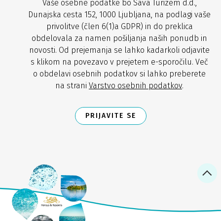
Vaše osebne podatke bo Sava Turizem d.d.,
Dunajska cesta 152, 1000 Ljubljana, na podlagi vaše
privolitve (člen 6(1)a GDPR) in do preklica
obdelovala za namen pošiljanja naših ponudb in
novosti. Od prejemanja se lahko kadarkoli odjavite
s klikom na povezavo v prejetem e-sporočilu. Več
o obdelavi osebnih podatkov si lahko preberete
na strani
Varstvo osebnih podatkov
.
PRIJAVITE SE