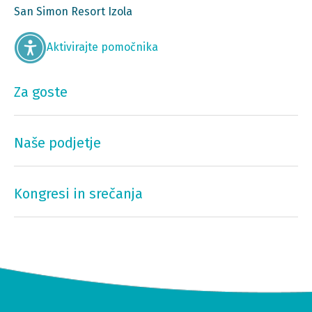
San Simon Resort Izola
Aktivirajte pomočnika
Za goste
Naše podjetje
Kongresi in srečanja