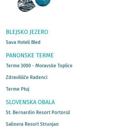
BLEJSKO JEZERO
Sava Hoteli Bled
PANONSKE TERME
Terme 3000 - Moravske Toplice
Zdravilišče Radenci
Terme Ptuj
SLOVENSKA OBALA
St. Bernardin Resort Portorož
Salinera Resort Strunjan