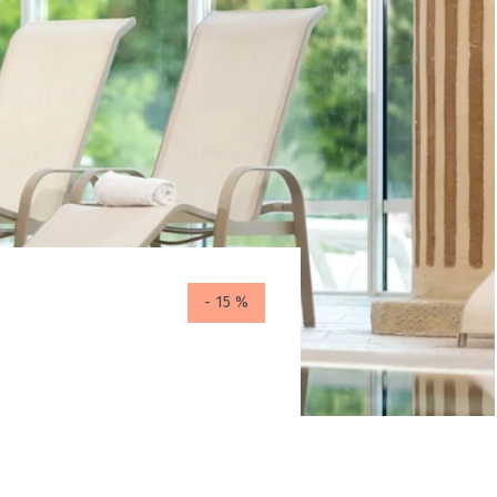
- 15 %