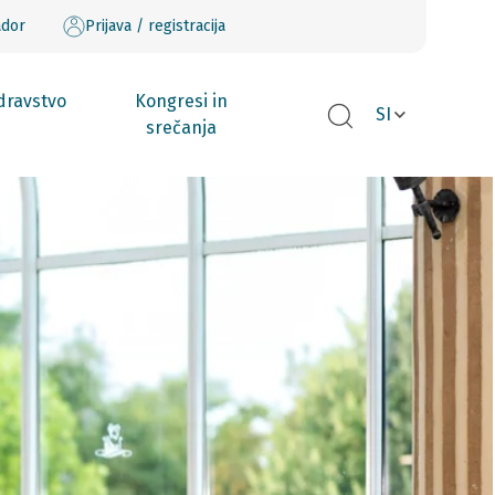
ador
Prijava / registracija
dravstvo
Kongresi in
SI
srečanja