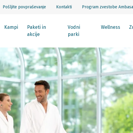
Pošljite povpraševanje
Kontakti
Program zvestobe Ambas
Kampi
Paketi in
Vodni
Wellness
Z
akcije
parki