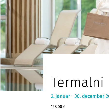
Termalni 
2. januar - 30. december 
128,00 €