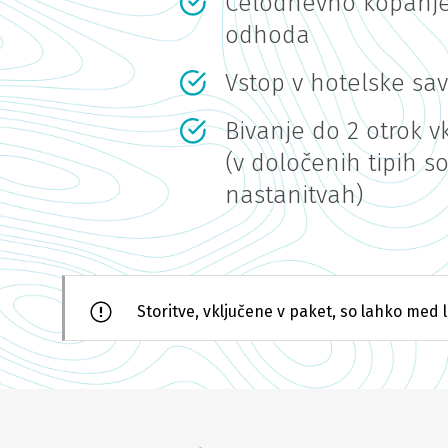
Celodnevno kopanj
odhoda
Vstop v hotelske sa
Bivanje do 2 otrok v
(v določenih tipih s
nastanitvah)
Storitve, vključene v paket, so lahko med l