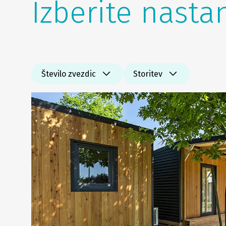
Izberite nasta
Število zvezdic
Storitev