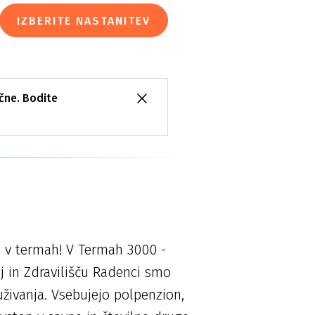
IZBERITE NASTANITEV
ične. Bodite
h v termah! V Termah 3000 -
j in Zdravilišču Radenci smo
uživanja. Vsebujejo polpenzion,