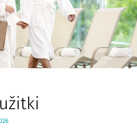
užitki
2026