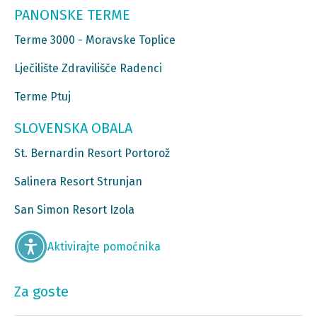
PANONSKE TERME
Terme 3000 - Moravske Toplice
Lječilište Zdravilišče Radenci
Terme Ptuj
SLOVENSKA OBALA
St. Bernardin Resort Portorož
Salinera Resort Strunjan
San Simon Resort Izola
Aktivirajte pomoćnika
Za goste