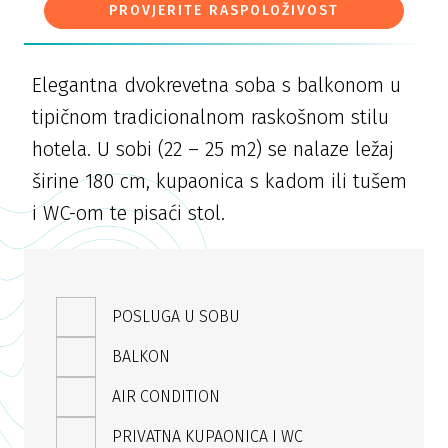
PROVJERITE RASPOLOŽIVOST
Elegantna dvokrevetna soba s balkonom u
tipičnom tradicionalnom raskošnom stilu
hotela. U sobi (22 – 25 m2) se nalaze ležaj
širine 180 cm, kupaonica s kadom ili tušem
i WC-om te pisaći stol.
POSLUGA U SOBU
BALKON
AIR CONDITION
PRIVATNA KUPAONICA I WC