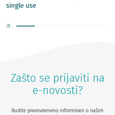
single use
/
5
Zašto se prijaviti na
e-novosti?
Budite pravovremeno informirani o našim