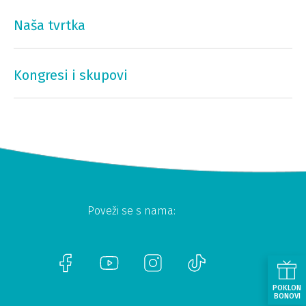
Naša tvrtka
Kongresi i skupovi
Poveži se s nama:
POKLON
BONOVI