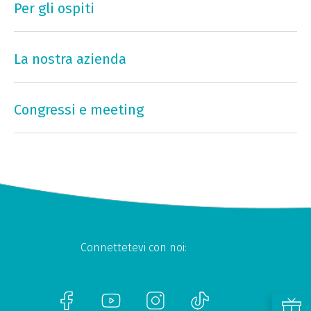
Per gli ospiti
La nostra azienda
Congressi e meeting
Connettetevi con noi: