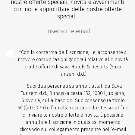
nostre offerte speciali, novità e avvenimenti
con noi e approfittare delle nostre offerte
speciali.
*Con la conferma dell’iscrizione, Lei acconsente a
ricevere comunicazioni generali relative alle novità
e alle offerte di Sava Hotels & Resorts (Sava
Turizem d.d.).
I Suoi dati personali saranno trattati da Sava
Turizem d.d., Dunajska cesta 152, 1000 Ljubljana,
Slovenia, sulla base del Suo consenso (articolo
6(1)(a) GDPR) e fino alla revoca dello stesso, al fine
di inviare le nostre offerte e novità. È possibile
annullare l’iscrizione in qualsiasi momento
cliccando sul collegamento presente nell’e-mail