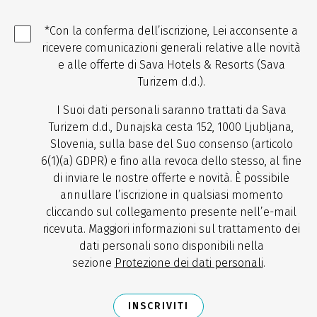
*Con la conferma dell’iscrizione, Lei acconsente a
ricevere comunicazioni generali relative alle novità
e alle offerte di Sava Hotels & Resorts (Sava
Turizem d.d.).
I Suoi dati personali saranno trattati da Sava
Turizem d.d., Dunajska cesta 152, 1000 Ljubljana,
Slovenia, sulla base del Suo consenso (articolo
6(1)(a) GDPR) e fino alla revoca dello stesso, al fine
di inviare le nostre offerte e novità. È possibile
annullare l’iscrizione in qualsiasi momento
cliccando sul collegamento presente nell’e-mail
ricevuta. Maggiori informazioni sul trattamento dei
dati personali sono disponibili nella
sezione
Protezione dei dati personali
.
INSCRIVITI