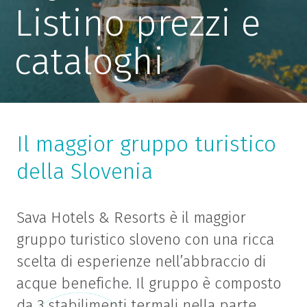
Listino prezzi e
cataloghi
Il maggior gruppo turistico
della Slovenia
Sava Hotels & Resorts è il maggior
gruppo turistico sloveno con una ricca
scelta di esperienze nell’abbraccio di
acque benefiche. Il gruppo è composto
da 3 stabilimenti termali nella parte