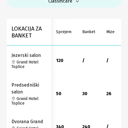
Classificare
LOKACIJA ZA
Sprejem
Banket
Mize
BANKET
Jezerski salon
120
/
/
Grand Hotel
Toplice
Predsedniški
salon
50
30
26
Grand Hotel
Toplice
Dvorana Grand
340
240
/