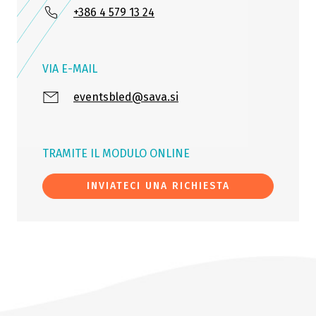
+386 4 579 13 24
VIA E-MAIL
eventsbled@sava.si
TRAMITE IL MODULO ONLINE
INVIATECI UNA RICHIESTA