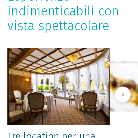
indimenticabili con
vista spettacolare
Tre location per una