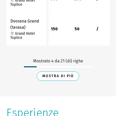
Grand Hotel
Toplice
Dvorana Grand
(terasa)
150
50
/
Grand Hotel
Toplice
Mostrato
4
da
21
(di) righe
MOSTRA DI PIÙ
Esperienze