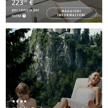
223
€
00
per camera per
MAGGIORI
INFORMAZIONI
notte