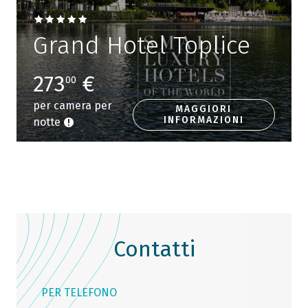
Grand Hotel Toplice
273
€
00
per camera per
MAGGIORI
INFORMAZIONI
notte
Contatti
PER TELEFONO