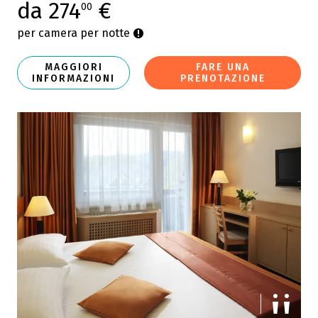
da 274
€
00
per camera per notte
MAGGIORI
FARE UNA
INFORMAZIONI
PRENOTAZIONE