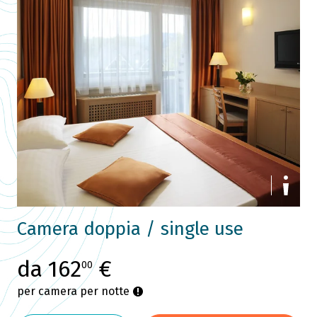
Camera doppia / single use
da 162
€
00
per camera per notte