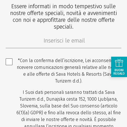
Essere informati in modo tempestivo sulle
nostre offerte speciali, novità e avvenimenti
con noi e approfittare delle nostre offerte
speciali.
*Con la conferma dell’iscrizione, Lei acconsente a
ricevere comunicazioni generali relative alle novità
BUONI
e alle offerte di Sava Hotels & Resorts (Sava
REGALO
Turizem d.d.).
I Suoi dati personali saranno trattati da Sava
Turizem d.d., Dunajska cesta 152, 1000 Ljubljana,
Slovenia, sulla base del Suo consenso (articolo
6(1)(a) GDPR) e fino alla revoca dello stesso, al fine
di inviare le nostre offerte e novità. È possibile
annullare l’iscrizione in qualsiasi momento