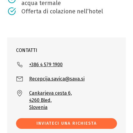
acqua termale
Offerta di colazione nell’hotel
CONTATTI
+386 4 579 1900
Recepcija.savica@sava.si
Cankarjeva cesta 6,
4260 Bled,
Slovenia
INVIATECI UNA RICHIESTA