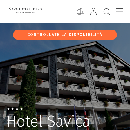
CONTROLLATE LA DISPONIBILITÀ
Hotel Savica