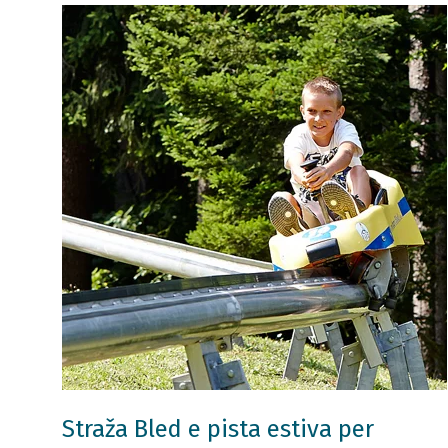
Straža Bled e pista estiva per