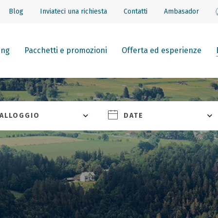
Blog
Inviateci una richiesta
Contatti
Ambasador
ing
Pacchetti e promozioni
Offerta ed esperienze
ALLOGGIO
DATE