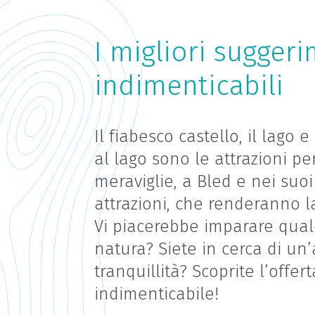
I migliori suggeri
indimenticabili
Il fiabesco castello, il lago 
al lago sono le attrazioni pe
meraviglie, a Bled e nei suoi
attrazioni, che renderanno la
Vi piacerebbe imparare qualc
natura? Siete in cerca di un
tranquillità? Scoprite l’offer
indimenticabile!