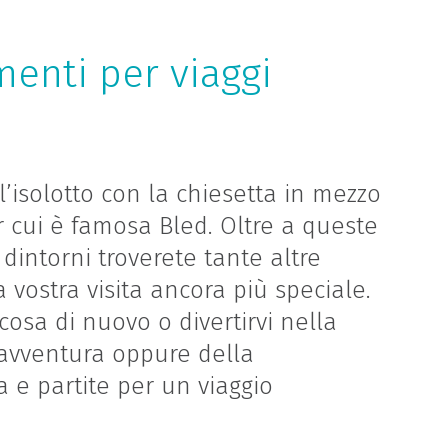
menti per viaggi
e l’isolotto con la chiesetta in mezzo
r cui è famosa Bled. Oltre a queste
 dintorni troverete tante altre
 vostra visita ancora più speciale.
osa di nuovo o divertirvi nella
’avventura oppure della
ta e partite per un viaggio