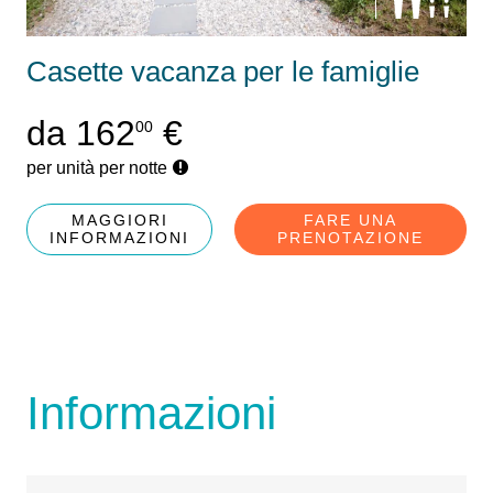
Casette vacanza per le famiglie
da 162
€
00
per unità per notte
MAGGIORI
FARE UNA
INFORMAZIONI
PRENOTAZIONE
Informazioni