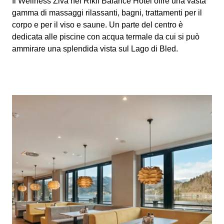
Il Wellness Živa nel Rikli Balance Hotel offre una vasta
gamma di massaggi rilassanti, bagni, trattamenti per il
corpo e per il viso e saune. Un parte del centro è
dedicata alle piscine con acqua termale da cui si può
ammirare una splendida vista sul Lago di Bled.