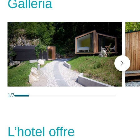
Galleria
1
/
7
L’hotel offre