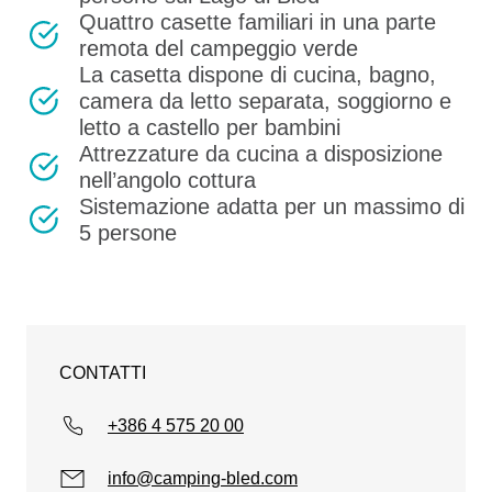
Quattro casette familiari in una parte
remota del campeggio verde
La casetta dispone di cucina, bagno,
camera da letto separata, soggiorno e
letto a castello per bambini
Attrezzature da cucina a disposizione
nell’angolo cottura
Sistemazione adatta per un massimo di
5 persone
CONTATTI
+386 4 575 20 00
info@camping-bled.com