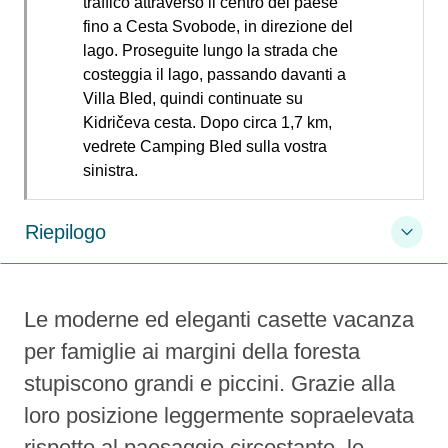
traffico attraverso il centro del paese
fino a Cesta Svobode, in direzione del
lago. Proseguite lungo la strada che
costeggia il lago, passando davanti a
Villa Bled, quindi continuate su
Kidričeva cesta. Dopo circa 1,7 km,
vedrete Camping Bled sulla vostra
sinistra.
Riepilogo
Le moderne ed eleganti casette vacanza
per famiglie ai margini della foresta
stupiscono grandi e piccini. Grazie alla
loro posizione leggermente sopraelevata
rispetto al paesaggio circostante, le