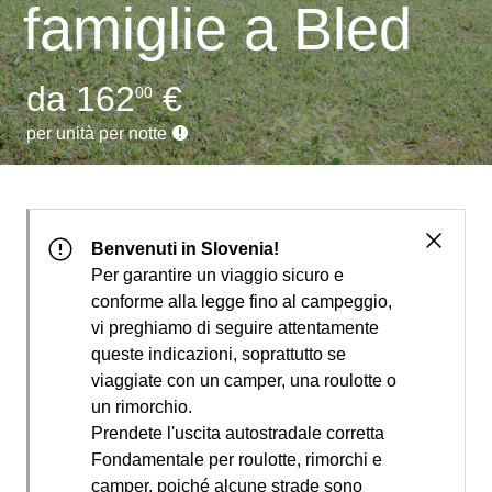
famiglie a Bled
da 162
€
00
per unità per notte
Benvenuti in Slovenia!
Per garantire un viaggio sicuro e
conforme alla legge fino al campeggio,
vi preghiamo di seguire attentamente
queste indicazioni, soprattutto se
viaggiate con un camper, una roulotte o
un rimorchio.
Prendete l'uscita autostradale corretta
Fondamentale per roulotte, rimorchi e
camper, poiché alcune strade sono