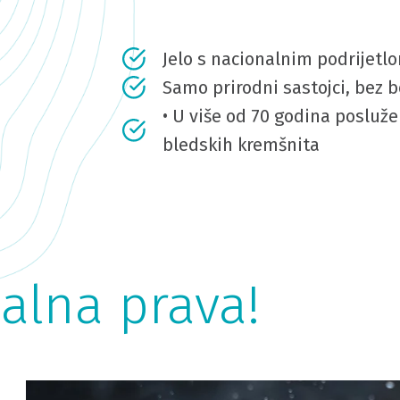
Jelo s nacionalnim podrijetl
Samo prirodni sastojci, bez b
• U više od 70 godina posluže
bledskih kremšnita
alna prava!