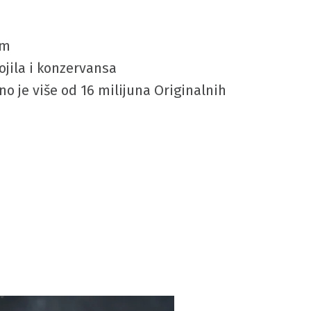
om
ojila i konzervansa
no je više od 16 milijuna Originalnih