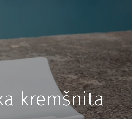
ka kremšnita