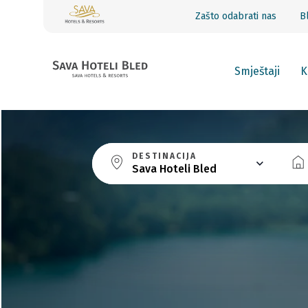
Zašto odabrati nas
B
Smještaji
K
DESTINACIJA
Sava Hoteli Bled