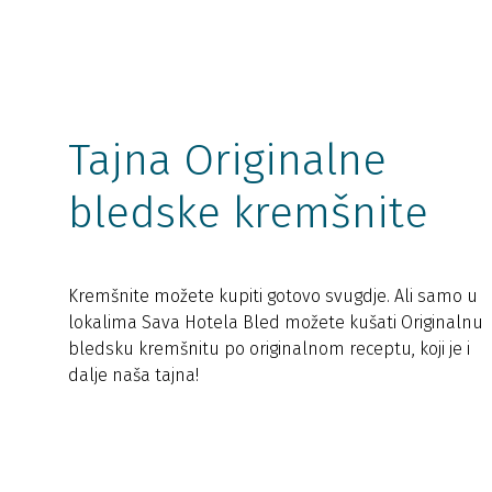
Tajna Originalne
bledske kremšnite
Kremšnite možete kupiti gotovo svugdje. Ali samo u
lokalima Sava Hotela Bled možete kušati Originalnu
bledsku kremšnitu po originalnom receptu, koji je i
dalje naša tajna!