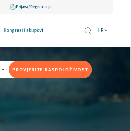
Prijava/Registracija
Kongresi i skupovi
HR
PROVJERITE RASPOLOŽIVOST