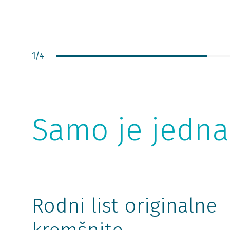
1
/
4
Samo je jedna
Rodni list originalne