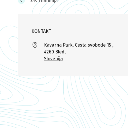
Gastronomija
KONTAKTI
Kavarna Park, Cesta svobode 15 ,
4260 Bled,
Slovenija