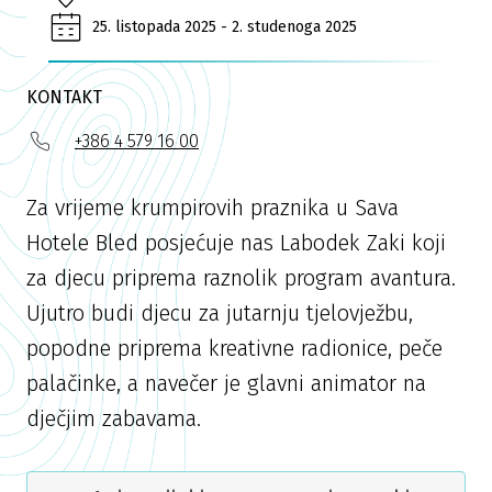
25. listopada 2025 - 2. studenoga 2025
KONTAKT
+386 4 579 16 00
Za vrijeme krumpirovih praznika u Sava
Hotele Bled posjećuje nas Labodek Zaki koji
za djecu priprema raznolik program avantura.
Ujutro budi djecu za jutarnju tjelovježbu,
popodne priprema kreativne radionice, peče
palačinke, a navečer je glavni animator na
dječjim zabavama.