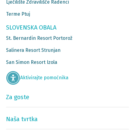
Lječilište Zdravilišče Radenci
Terme Ptuj
SLOVENSKA OBALA
St. Bernardin Resort Portorož
Salinera Resort Strunjan
San Simon Resort Izola
Aktivirajte pomoćnika
Za goste
Naša tvrtka