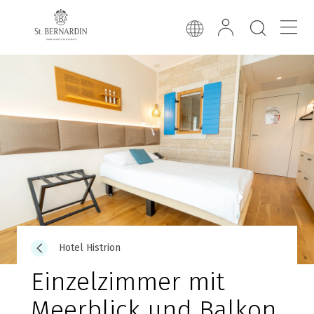
Hotel Histrion
Einzelzimmer mit
Meerblick und Balkon