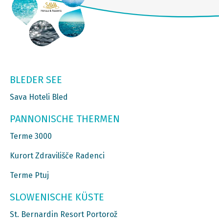
BLEDER SEE
Sava Hoteli Bled
PANNONISCHE THERMEN
Terme 3000
Kurort Zdravilišče Radenci
Terme Ptuj
SLOWENISCHE KÜSTE
St. Bernardin Resort Portorož