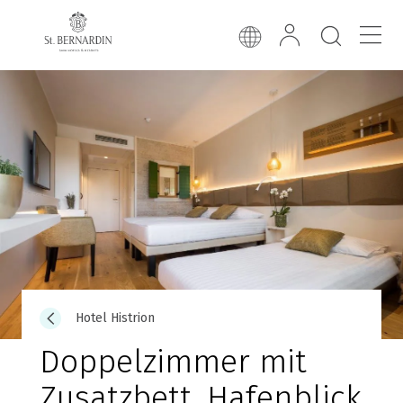
Hotel Histrion
Doppelzimmer mit
Zusatzbett, Hafenblick