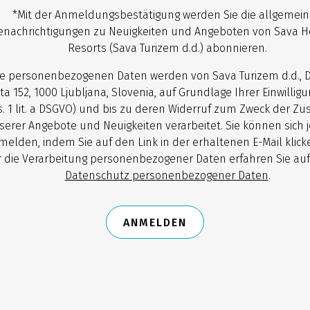
*Mit der Anmeldungsbestätigung werden Sie die allgemei
enachrichtigungen zu Neuigkeiten und Angeboten von Sava H
Resorts (Sava Turizem d.d.) abonnieren.
re personenbezogenen Daten werden von Sava Turizem d.d., 
ta 152, 1000 Ljubljana, Slovenia, auf Grundlage Ihrer Einwilligun
. 1 lit. a DSGVO) und bis zu deren Widerruf zum Zweck der Z
serer Angebote und Neuigkeiten verarbeitet. Sie können sich j
melden, indem Sie auf den Link in der erhaltenen E-Mail klick
 die Verarbeitung personenbezogener Daten erfahren Sie auf
Datenschutz personenbezogener Daten
.
ANMELDEN