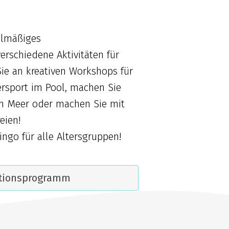
elmäßiges
rschiedene Aktivitäten für
ie an kreativen Workshops für
ersport im Pool, machen Sie
m Meer oder machen Sie mit
eien!
ngo für alle Altersgruppen!
tionsprogramm