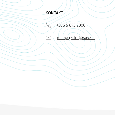
KONTAKT
+386 5 695 2000
recepcija.hh@sava.si