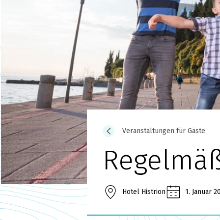
Veranstaltungen für Gäste
Regelmäß
Hotel Histrion
1. Januar 