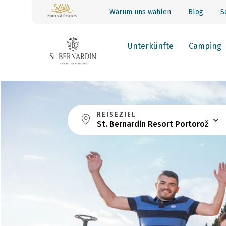
Warum uns wählen
Blog
S
Unterkünfte
Camping
REISEZIEL
St. Bernardin Resort Portorož