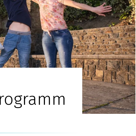
programm