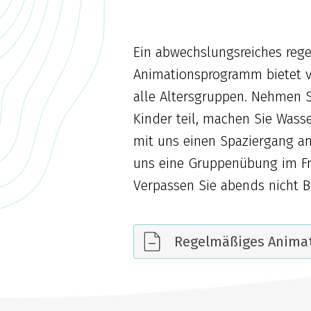
Ein abwechslungsreiches reg
Animationsprogramm bietet ve
alle Altersgruppen. Nehmen S
Kinder teil, machen Sie Wass
mit uns einen Spaziergang a
uns eine Gruppenübung im Fr
Verpassen Sie abends nicht Bi
Regelmäßiges Anima