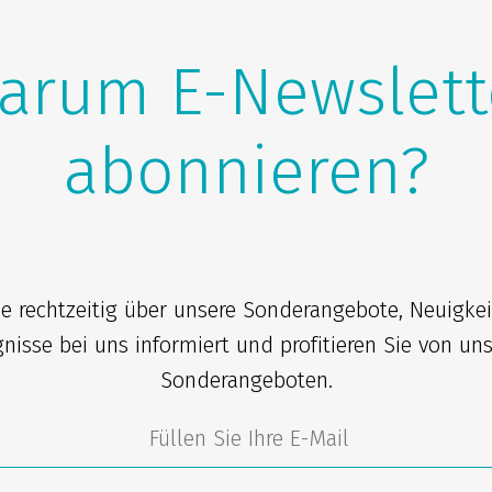
arum E-Newslett
abonnieren?
ie rechtzeitig über unsere Sonderangebote, Neuigke
gnisse bei uns informiert und profitieren Sie von un
Sonderangeboten.