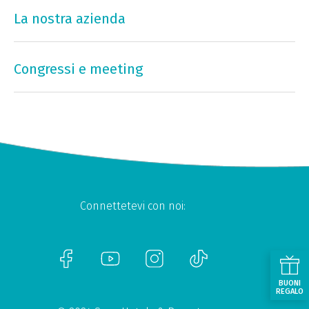
La nostra azienda
Congressi e meeting
Connettetevi con noi:
BUONI
REGALO