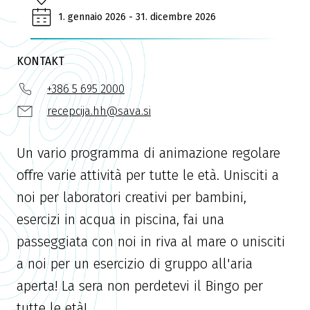
1. gennaio 2026 - 31. dicembre 2026
KONTAKT
+386 5 695 2000
recepcija.hh@sava.si
Un vario programma di animazione regolare
offre varie attività per tutte le età. Unisciti a
noi per laboratori creativi per bambini,
esercizi in acqua in piscina, fai una
passeggiata con noi in riva al mare o unisciti
a noi per un esercizio di gruppo all'aria
aperta! La sera non perdetevi il Bingo per
tutte le età!