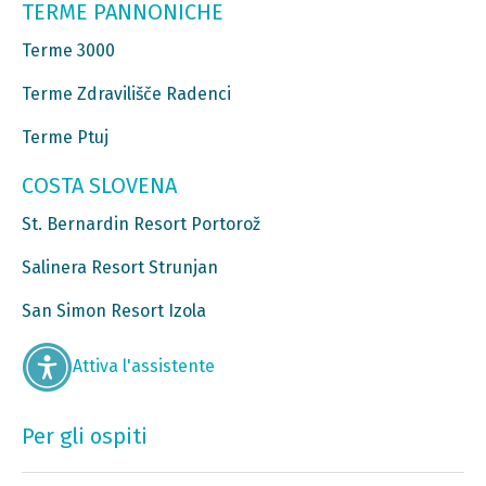
TERME PANNONICHE
Terme 3000
Terme Zdravilišče Radenci
Terme Ptuj
COSTA SLOVENA
St. Bernardin Resort Portorož
Salinera Resort Strunjan
San Simon Resort Izola
Attiva l'assistente
Per gli ospiti