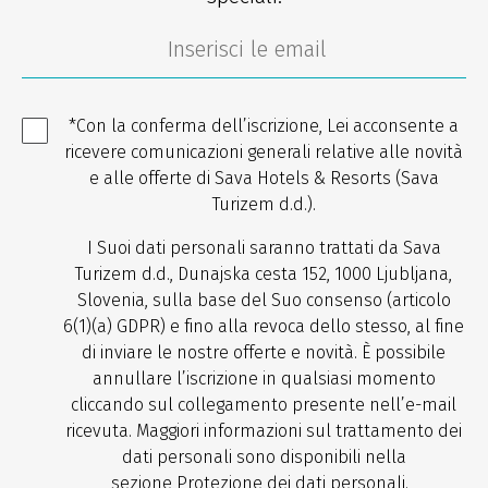
*Con la conferma dell’iscrizione, Lei acconsente a
ricevere comunicazioni generali relative alle novità
e alle offerte di Sava Hotels & Resorts (Sava
Turizem d.d.).
I Suoi dati personali saranno trattati da Sava
Turizem d.d., Dunajska cesta 152, 1000 Ljubljana,
Slovenia, sulla base del Suo consenso (articolo
6(1)(a) GDPR) e fino alla revoca dello stesso, al fine
di inviare le nostre offerte e novità. È possibile
annullare l’iscrizione in qualsiasi momento
cliccando sul collegamento presente nell’e-mail
ricevuta. Maggiori informazioni sul trattamento dei
dati personali sono disponibili nella
sezione
Protezione dei dati personali
.