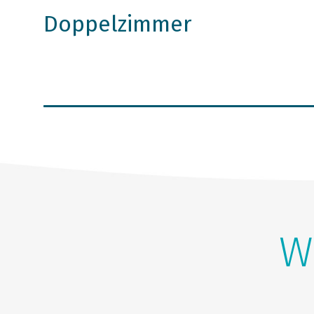
Doppelzimmer
W