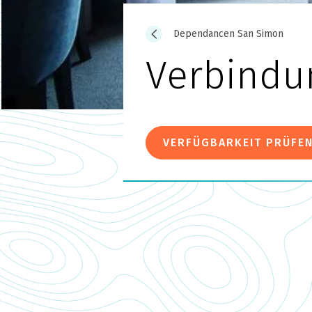
Dependancen San Simon
Verbindu
VERFÜGBARKEIT PRÜFE