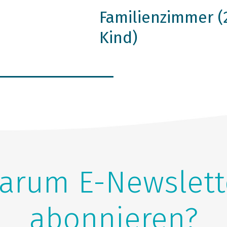
Familienzimmer (
Kind)
arum E-Newslett
abonnieren?