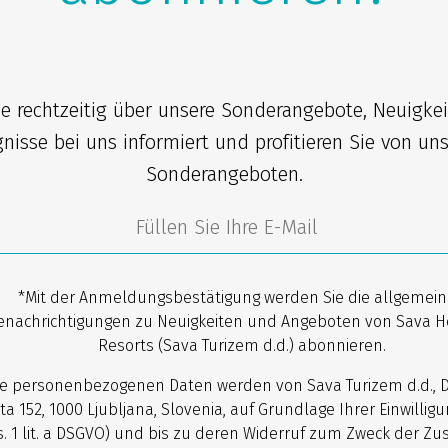
ie rechtzeitig über unsere Sonderangebote, Neuigke
gnisse bei uns informiert und profitieren Sie von un
Sonderangeboten.
*Mit der Anmeldungsbestätigung werden Sie die allgemei
enachrichtigungen zu Neuigkeiten und Angeboten von Sava H
Resorts (Sava Turizem d.d.) abonnieren.
re personenbezogenen Daten werden von Sava Turizem d.d., 
ta 152, 1000 Ljubljana, Slovenia, auf Grundlage Ihrer Einwilligun
. 1 lit. a DSGVO) und bis zu deren Widerruf zum Zweck der Z