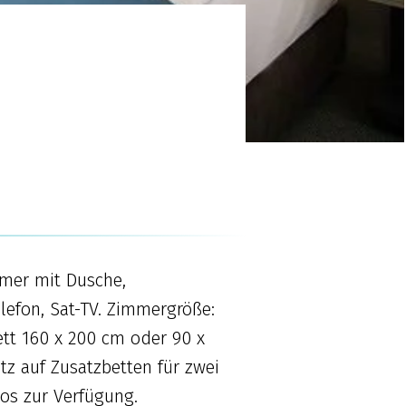
mer mit Dusche,
lefon, Sat-TV. Zimmergröße:
tt 160 x 200 cm oder 90 x
z auf Zusatzbetten für zwei
los zur Verfügung.