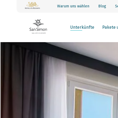
Warum uns wählen
Blog
S
Unterkünfte
Pakete 