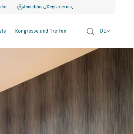
dor
Anmeldung/Registrierung
ste
Kongresse und Treffen
DE