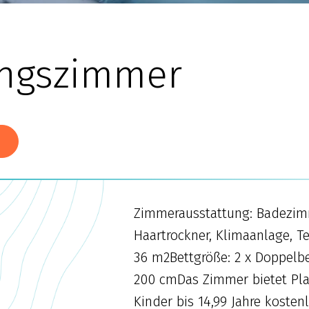
ngszimmer
N
Zimmerausstattung: Badezim
Haartrockner, Klimaanlage, Te
36 m2Bettgröße: 2 x Doppelbe
200 cmDas Zimmer bietet Plat
Kinder bis 14,99 Jahre kosten