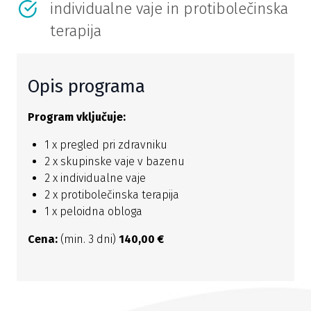
individualne vaje in protibolečinska
terapija
Opis programa
Program vključuje:
1 x pregled pri zdravniku
2 x skupinske vaje v bazenu
2 x individualne vaje
2 x protibolečinska terapija
1 x peloidna obloga
Cena:
(min. 3 dni)
140,00 €