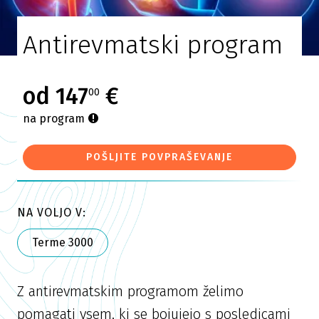
Antirevmatski program
od 147
€
00
na program
POŠLJITE POVPRAŠEVANJE
NA VOLJO V:
Terme 3000
Z antirevmatskim programom želimo
pomagati vsem, ki se bojujejo s posledicami