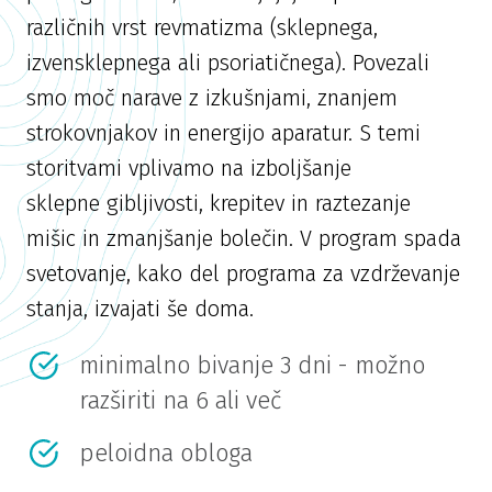
različnih vrst revmatizma (sklepnega,
izvensklepnega ali psoriatičnega). Povezali
smo moč narave z izkušnjami, znanjem
strokovnjakov in energijo aparatur. S temi
storitvami vplivamo na izboljšanje
sklepne gibljivosti, krepitev in raztezanje
mišic in zmanjšanje bolečin. V program spada
svetovanje, kako del programa za vzdrževanje
stanja, izvajati še doma.
minimalno bivanje 3 dni - možno
razširiti na 6 ali več
peloidna obloga