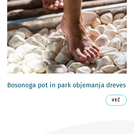
Bosonoga pot in park objemanja dreves
VEČ