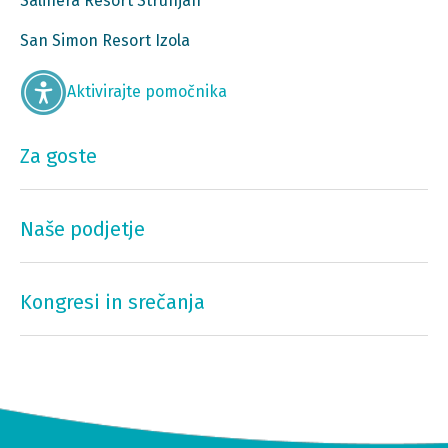
Salinera Resort Strunjan
San Simon Resort Izola
Aktivirajte pomočnika
Za goste
Naše podjetje
Kongresi in srečanja