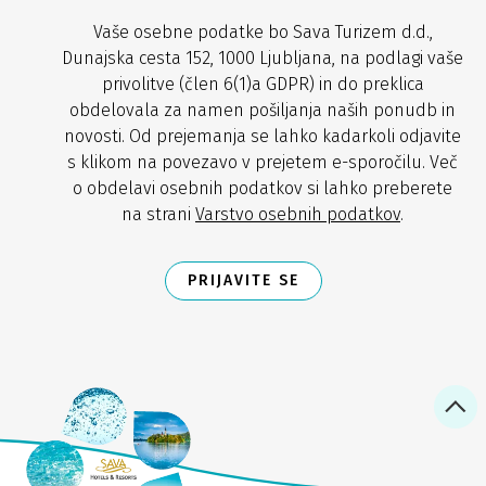
Vaše osebne podatke bo Sava Turizem d.d.,
Dunajska cesta 152, 1000 Ljubljana, na podlagi vaše
privolitve (člen 6(1)a GDPR) in do preklica
obdelovala za namen pošiljanja naših ponudb in
novosti. Od prejemanja se lahko kadarkoli odjavite
s klikom na povezavo v prejetem e-sporočilu. Več
o obdelavi osebnih podatkov si lahko preberete
na strani
Varstvo osebnih podatkov
.
PRIJAVITE SE