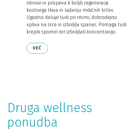
obnovi in prispeva k boljši regeneraciji
kostnega tkiva in lajšanju mišičnih krčev.
Ugodno deluje tudi pri revmi, dobrodejno
vpliva na srce in izboljša spanec. Pomaga tudi
krepiti spomin ter izboljšati koncentracijo.
VEČ
Druga wellness
ponudba