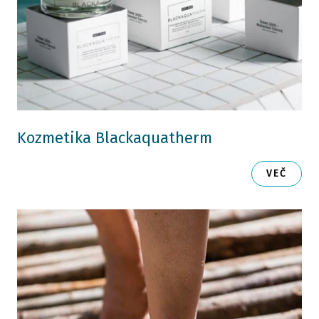
Kozmetika Blackaquatherm
VEČ