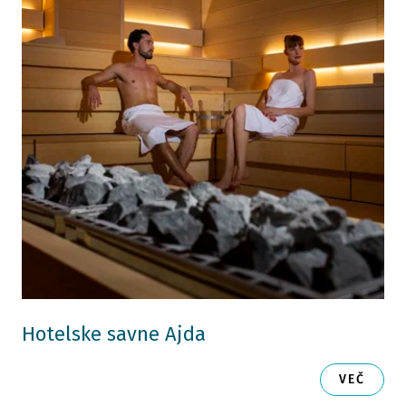
Hotelske savne Ajda
VEČ