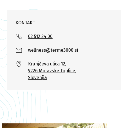
KONTAKTI
02 512 24 00
wellness@terme3000.si
Kranjčeva ulica 12,
9226 Moravske Toplice,
Slovenija