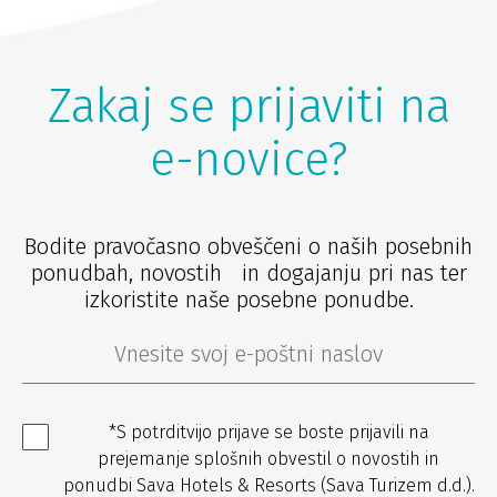
Zakaj se prijaviti na
e-novice?
Bodite pravočasno obveščeni o naših posebnih
ponudbah, novostih in dogajanju pri nas ter
izkoristite naše posebne ponudbe.
*S potrditvijo prijave se boste prijavili na
prejemanje splošnih obvestil o novostih in
ponudbi Sava Hotels & Resorts (Sava Turizem d.d.).