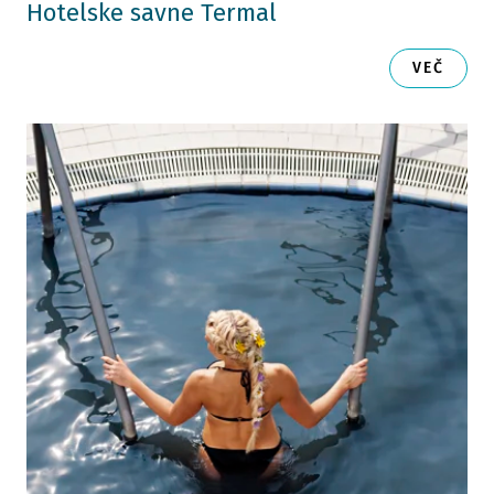
Hotelske savne Termal
VEČ