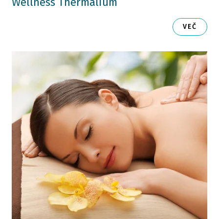
Wellness Thermalium
VEČ