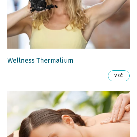
Wellness Thermalium
VEČ