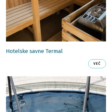
Hotelske savne Termal
VEČ