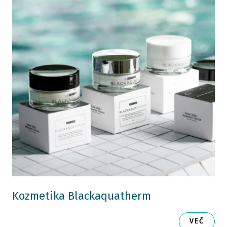
Kozmetika Blackaquatherm
VEČ