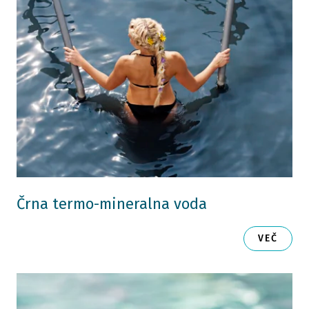
Črna termo-mineralna voda
VEČ