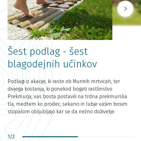
Šest podlag - šest
blagodejnih učinkov
Podlagi iz akacije, ki raste ob Murinih mrtvicah, ter
divjega kostanja, ki ponekod bogati rastlinstvo
Prekmurja, vas bosta postavili na trdna prekmurska
tla, medtem ko prodec, sekanci in lubje vašim bosim
stopalom obljubljajo kar se da nežno doživetje.
1
/
2