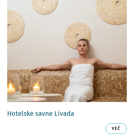
Hotelske savne Livada
VEČ