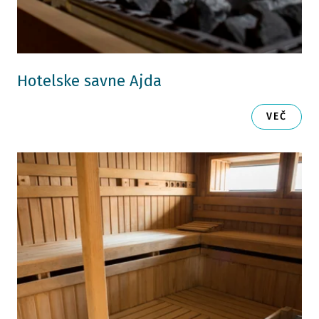
Hotelske savne Ajda
VEČ