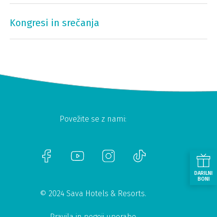
Kongresi in srečanja
Povežite se z nami:
DARILNI
BONI
© 2024 Sava Hotels & Resorts.
Pravila in pogoji uporabe