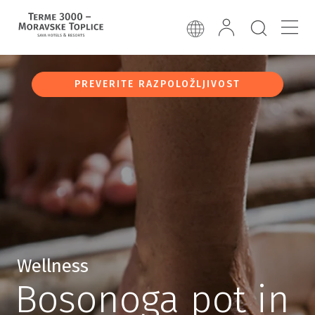
PREVERITE RAZPOLOŽLJIVOST
Wellness
Bosonoga pot in