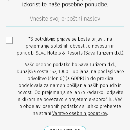
izkoristite naše posebne ponudbe.
*S potrditvijo prijave se boste prijavili na
prejemanje splošnih obvestil o novostih in
ponudbi Sava Hotels & Resorts (Sava Turizem d.d.).
Vaše osebne podatke bo Sava Turizem d.d.,
Dunajska cesta 152, 1000 Ljubljana, na podlagi vaše
privolitve (člen 6(1)a GDPR) in do preklica
obdelovala za namen pošiljanja naših ponudb in
novosti. Od prejemanja se lahko kadarkoli odjavite
s klikom na povezavo v prejetem e-sporočilu. Več
o obdelavi osebnih podatkov si lahko preberete
na strani
Varstvo osebnih podatkov
.