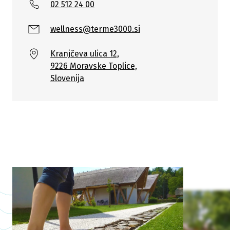
02 512 24 00
wellness@terme3000.si
Kranjčeva ulica 12,
9226 Moravske Toplice,
Slovenija