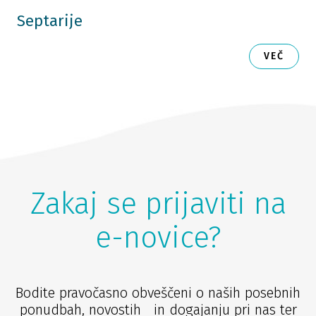
Septarije
VEČ
Zakaj se prijaviti na
e-novice?
Bodite pravočasno obveščeni o naših posebnih
ponudbah, novostih in dogajanju pri nas ter